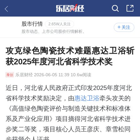
股市行情
2.65W人关注
关注
股市动态、上市公司股价行情解析。
攻克绿色陶瓷技术难题惠达卫浴斩
获2025年度河北省科学技术奖
乐居财经
2026-06-05 11:39 10.6w阅读
近日，河北省人民政府正式印发2025年度河北
省科学技术奖励决定，由
惠达卫浴
牵头攻关的
《高值绿色陶瓷评价与制造关键技术和标准体
系及产业化应用》项目摘得河北省科学技术进
步奖二等奖，项目核心人员王彦庆、章雪松同
步获颁个人证书。