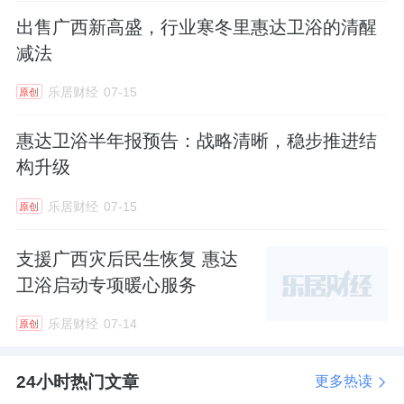
出售广西新高盛，行业寒冬里惠达卫浴的清醒
减法
乐居财经
07-15
原创
惠达卫浴半年报预告：战略清晰，稳步推进结
构升级
乐居财经
07-15
原创
支援广西灾后民生恢复 惠达
卫浴启动专项暖心服务
乐居财经
07-14
原创
24小时热门文章
更多热读