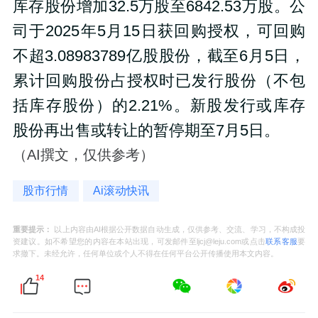
库存股份增加32.5万股至6842.53万股。公
司于2025年5月15日获回购授权，可回购
不超3.08983789亿股股份，截至6月5日，
累计回购股份占授权时已发行股份（不包
括库存股份）的2.21%。新股发行或库存
股份再出售或转让的暂停期至7月5日。
（AI撰文，仅供参考）
股市行情
Ai滚动快讯
重要提示：
以上内容由AI根据公开数据自动生成，仅供参考、交流、学习，不构成投
资建议。如不希望您的内容在本站出现，可发邮件至ljcj@leju.com或点击
联系客服
要
求撤下。未经允许，任何单位或个人不得在任何平台公开传播使用本文内容。
14