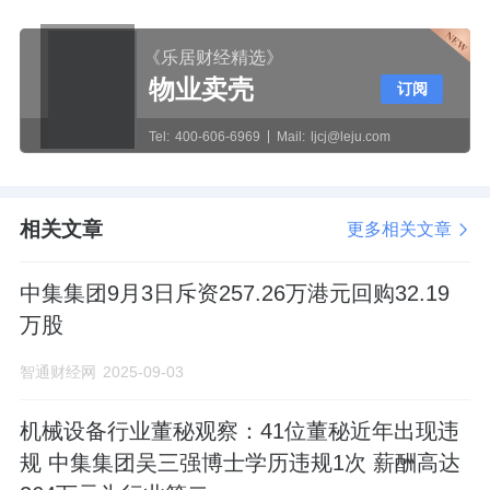
《乐居财经精选》
物业卖壳
订阅
Tel:
400-606-6969
Mail:
ljcj@leju.com
相关文章
更多相关文章
中集集团9月3日斥资257.26万港元回购32.19
万股
智通财经网
2025-09-03
机械设备行业董秘观察：41位董秘近年出现违
规 中集集团吴三强博士学历违规1次 薪酬高达