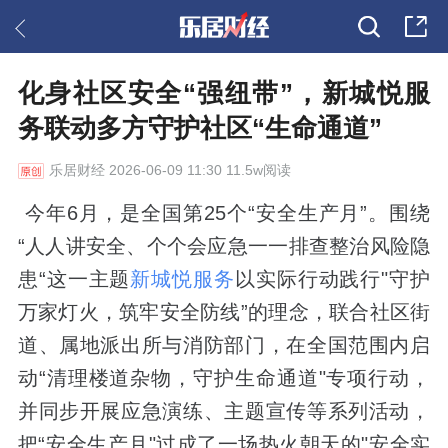
化身社区安全“强纽带”，新城悦服
务联动多方守护社区“生命通道”
乐居财经
2026-06-09 11:30 11.5w阅读
今年6月，是全国第25个“安全生产月”。围绕
“人人讲安全、个个会应急一一排查整治风险隐
患“这一主题
新城悦服务
以实际行动践行"守护
万家灯火，筑牢安全防线”的理念，联合社区街
道、属地派出所与消防部门，在全国范围内启
动“清理楼道杂物，守护生命通道"专项行动，
并同步开展应急演练、主题宣传等系列活动，
把“安全生产月"过成了一场热火朝天的"安全实