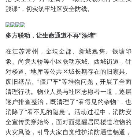
践课"，切实筑牢社区安全防线。
多方联动，让生命通道不再"添堵"
在江苏常州，金坛金郡、新城逸隽、钱塘印
象、尚隽天骄等小区联动东城、西城街道，针
对楼道、地库等公共区域长期存在的旧家具、
废旧纸品、“僵尸车"等堆物问题，开展了全面
清理行动。物业人员与社区志愿者一道，逐层
逐户排查整治，既清理了"看得见的杂物"，也
消除了"看不见的隐患"。活动过程中，消防安
全宣传贯穿始终，面对面提醒居民楼道堆物的
火灾风险，引导大家自觉维护消防通道畅通，