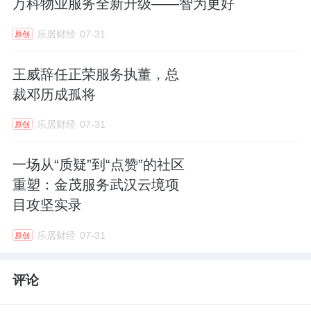
万科物业服务全新升级——智为更好
乐居财经
07-31
原创
王威辞任正荣服务执董，总
裁邓历成孤将
乐居财经
07-31
原创
一场从“质疑”到“点赞”的社区
重塑：金茂服务武汉云境项
目攻坚实录
乐居财经
07-31
原创
评论