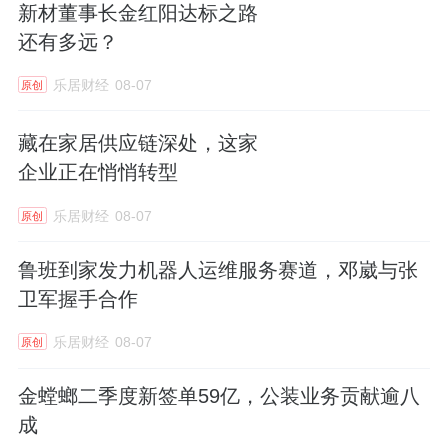
新材董事长金红阳达标之路
还有多远？
乐居财经
08-07
原创
藏在家居供应链深处，这家
企业正在悄悄转型
乐居财经
08-07
原创
鲁班到家发力机器人运维服务赛道，邓崴与张
卫军握手合作
乐居财经
08-07
原创
金螳螂二季度新签单59亿，公装业务贡献逾八
成