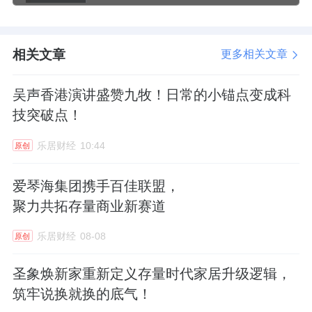
相关文章
更多相关文章
吴声香港演讲盛赞九牧！日常的小锚点变成科
技突破点！
乐居财经
10:44
原创
爱琴海集团携手百佳联盟，
聚力共拓存量商业新赛道
乐居财经
08-08
原创
圣象焕新家重新定义存量时代家居升级逻辑，
筑牢说换就换的底气！