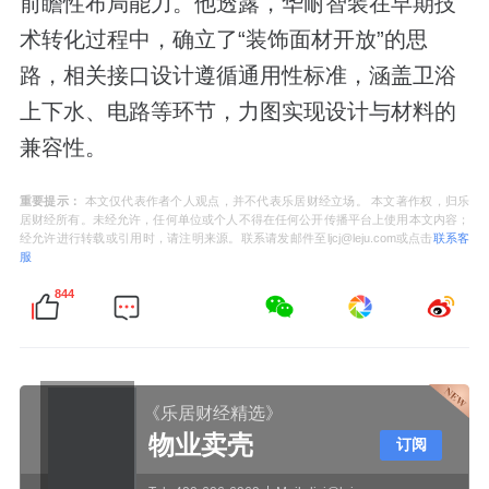
前瞻性布局能力。他透露，华耐智装在早期技
术转化过程中，确立了“装饰面材开放”的思
路，相关接口设计遵循通用性标准，涵盖卫浴
上下水、电路等环节，力图实现设计与材料的
兼容性。
重要提示：
本文仅代表作者个人观点，并不代表乐居财经立场。 本文著作权，归乐
居财经所有。未经允许，任何单位或个人不得在任何公开传播平台上使用本文内容；
经允许进行转载或引用时，请注明来源。联系请发邮件至ljcj@leju.com或点击
联系客
服
844
《乐居财经精选》
物业卖壳
订阅