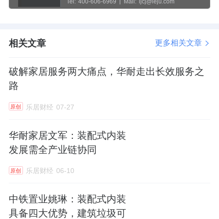
Tel:
400-606-6969
Mail:
ljcj@leju.com
相关文章
更多相关文章
破解家居服务两大痛点，华耐走出长效服务之
路
乐居财经
07-27
原创
华耐家居文军：装配式内装
发展需全产业链协同
乐居财经
06-10
原创
中铁置业姚琳：装配式内装
具备四大优势，建筑垃圾可