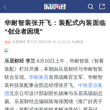
华耐智装张开飞：装配式内装面临
“创业者困境”
乐居财经
李兰兰 2026-06-10 11:21 11.0w阅读
乐居财经 李兰
6月10日上午，华耐智装《智看
装配》栏目开播，本期由乐居财经与华耐智装
联合呈现。
华耐家居
首席战略官文军、华耐智
装科技装配事业部总经理张开飞、
中铁置业集
团
北京公司设计部副部长姚琳与乐居高级副总
裁、乐居财经总编辑陈海保围绕《推广好房子
建设：装配式内装的技术解决路径》展开讨