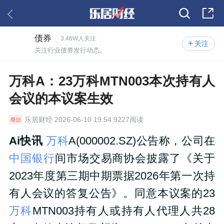
债券
3.46W人关注
关注
关注行业债券发行动态。
万科A：23万科MTN003本次持有人
会议的本议案生效
乐居财经
2026-06-10 19:54 9227阅读
Ai快讯
万科
A(000002.SZ)公告称，公司在
中国银行
间市场交易商协会披露了《关于
2023年度第三期中期票据2026年第一次持
有人会议的答复公告》。同意本议案的23
万科
MTN003持有人或持有人代理人共28