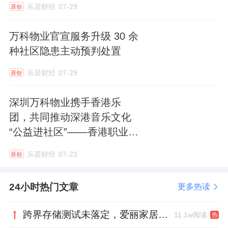
乐居财经
07-29
原创
万科物业官宣服务升级 30 余
种社区隐患主动预判处置
乐居财经
07-29
原创
深圳万科物业携手香港乐
团，共同推动深港音乐文化
“公益进社区”——香港职业交
响乐团首个内地合唱团分团
乐居财经
07-23
原创
正式落地深圳
24小时热门文章
更多热读
跨界存储测试未落定，爱丽家居复牌前自揭多重风险
11.1w阅读
热