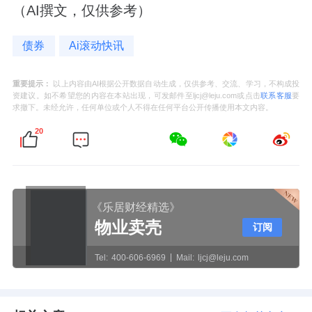
（AI撰文，仅供参考）
债券
Ai滚动快讯
重要提示：
以上内容由AI根据公开数据自动生成，仅供参考、交流、学习，不构成投
资建议。如不希望您的内容在本站出现，可发邮件至ljcj@leju.com或点击
联系客服
要
求撤下。未经允许，任何单位或个人不得在任何平台公开传播使用本文内容。
20
《乐居财经精选》
物业卖壳
订阅
Tel:
400-606-6969
Mail:
ljcj@leju.com