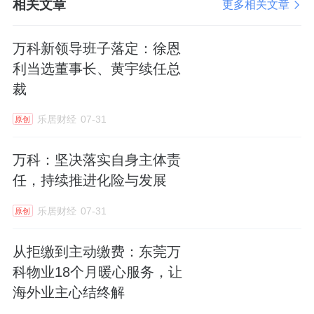
相关文章
更多相关文章
万科新领导班子落定：徐恩
利当选董事长、黄宇续任总
裁
乐居财经
07-31
原创
万科：坚决落实自身主体责
任，持续推进化险与发展
乐居财经
07-31
原创
从拒缴到主动缴费：东莞万
科物业18个月暖心服务，让
海外业主心结终解