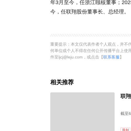
年3月至今，任浙江颐核董事；202
今，任联翔股份董事长、总经理。
重要提示：本文仅代表作者个人观点，并不代
何单位或个人不得在任何公开传播平台上使
件至ljcj@leju.com，或点击【
联系客服
】
相关推荐
联翔
截至6
30.
原创