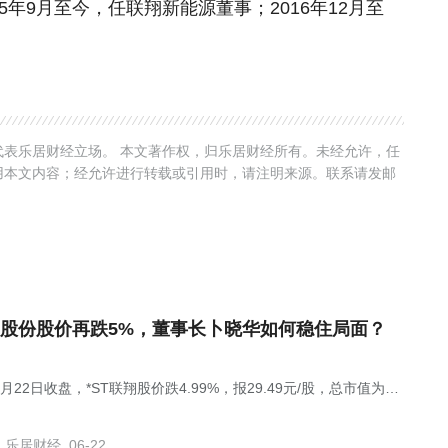
5年9月至今，任联翔新能源董事；2016年12月至
表乐居财经立场。 本文著作权，归乐居财经所有。未经允许，任
用本文内容；经允许进行转载或引用时，请注明来源。联系请发邮
股份股价再跌5%，董事长卜晓华如何稳住局面？
月22日收盘，*ST联翔股价跌4.99%，报29.49元/股，总市值为
56亿元。
乐居财经
06-22