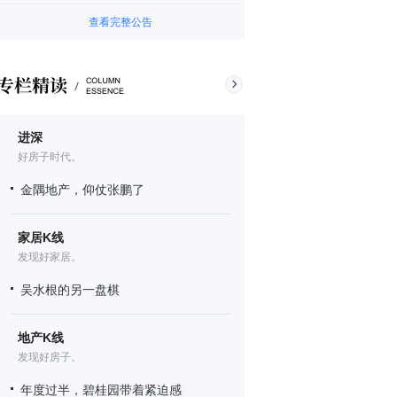
查看完整公告
进深
好房子时代。
金隅地产，仰仗张鹏了
家居K线
发现好家居。
吴水根的另一盘棋
地产K线
发现好房子。
年度过半，碧桂园带着紧迫感