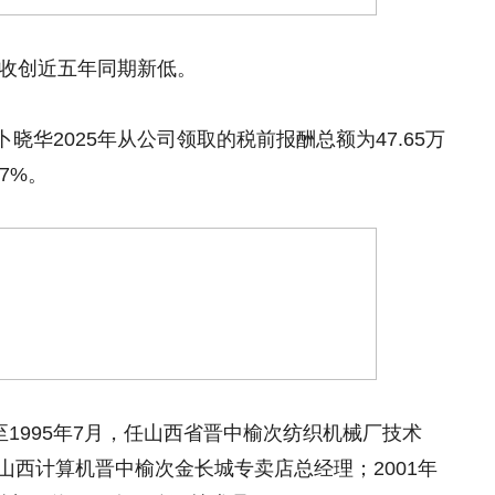
营收创近五年同期新低。
华2025年从公司领取的税前报酬总额为47.65万
37%。
至1995年7月，任山西省晋中榆次纺织机械厂技术
，任山西计算机晋中榆次金长城专卖店总经理；2001年