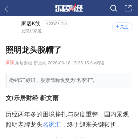
家居K线
4.23W人关注
关注
发现好家居。
照明龙头脱帽了
乐居财经
靳文雨 2026-06-18 15:25 15.6w阅读
撤销ST标识，股票简称恢复为“名家汇”。
文/乐居财经 靳文雨
历经两年多的困境挣扎与深度重整，国内景观
照明老牌龙头
名家汇
，终于迎来关键转折。