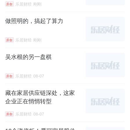
乐居财经
刚刚
原创
次摘帽仅解决了企业生存问题，后续盈利修
复、模式落地、新赛道突破仍面临诸多挑战。
做照明的，搞起了算力
乐居财经
刚刚
原创
吴水根的另一盘棋
乐居财经
08-07
原创
藏在家居供应链深处，这家
企业正在悄悄转型
乐居财经
08-07
原创