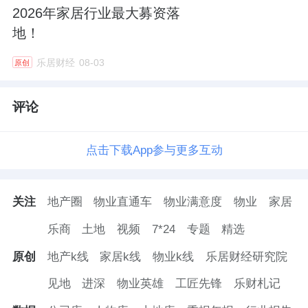
2026年家居行业最大募资落
地！
乐居财经
08-03
原创
评论
点击下载App参与更多互动
关注
地产圈
物业直通车
物业满意度
物业
家居
乐商
土地
视频
7*24
专题
精选
原创
地产k线
家居k线
物业k线
乐居财经研究院
见地
进深
物业英雄
工匠先锋
乐财札记