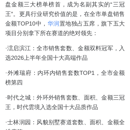
盘金额三大榜单榜首，成为名副其实的“三冠
王”。更具行业研究价值的是，在全市单盘销售
金额TOP10中，
华润
置地独占五席，旗下五大
项目分别拿下所在赛道的绝对领先：
·澐启滨江：全市销售套数、金额双料冠军，入
选2026上半年全国十大高端作品
·外滩瑞府：内环内销售套数TOP1，全市金额
榜第四
·时代之城：外环外销售套数、面积、金额三冠
王，时代雲境入选全国十大品质作品
·士林润园：风貌别墅赛道套数、面积、金额全