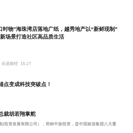
口时物”海珠湾店落地广纸，越秀地产以“新鲜现制”
新场景打造社区高品质生活
乐居财经
15:27
锚点变成科技突破点！
总裁胡若翔掌舵
南)投资发展有限公司），简称中旅投资，是中国旅游集团八大重