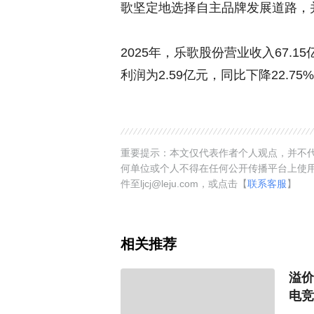
歌坚定地选择自主品牌发展道路，
2025年，乐歌股份营业收入67.1
利润为2.59亿元，同比下降22.75
重要提示：本文仅代表作者个人观点，并不代
何单位或个人不得在任何公开传播平台上使
件至ljcj@leju.com，或点击【
联系客服
】
相关推荐
溢价
电竞