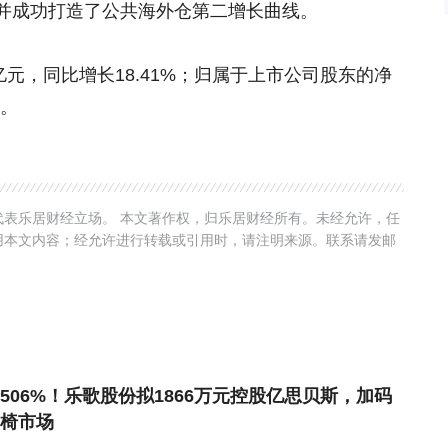
并成功打造了公共海外仓第二增长曲线。
5亿元，同比增长18.41%；归属于上市公司股东的净
%。
表乐居财经立场。 本文著作权，归乐居财经所有。未经允许，任
用本文内容；经允许进行转载或引用时，请注明来源。联系请发邮
506%！乐歌股份拟1866万元控股亿思贝斯，加码
椅市场