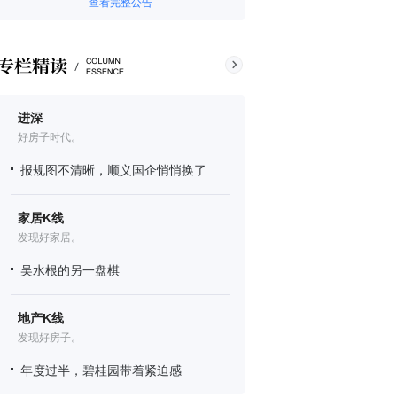
查看完整公告
进深
好房子时代。
报规图不清晰，顺义国企悄悄换了
家居K线
发现好家居。
吴水根的另一盘棋
地产K线
发现好房子。
年度过半，碧桂园带着紧迫感