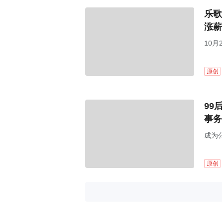
乐歌
涨薪
10月
原创
99
事务
成为
原创