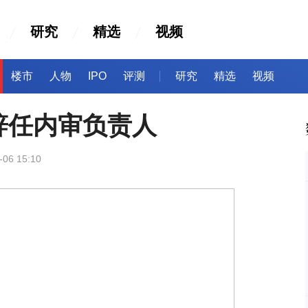
研究
精选
视频
楼市
人物
IPO
评测
研究
精选
视频
辞任内审负责人
-06 15:10