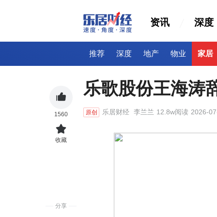
资讯
深度
推荐
深度
地产
物业
家居
乐歌股份王海涛
乐居财经
李兰兰
12.8w阅读
2026-07
原创
1560
收藏
分享