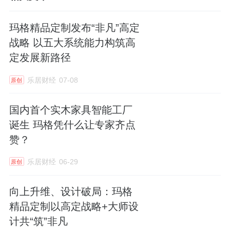
玛格精品定制发布“非凡”高定
战略 以五大系统能力构筑高
定发展新路径
乐居财经
07-08
原创
国内首个实木家具智能工厂
诞生 玛格凭什么让专家齐点
赞？
乐居财经
06-29
原创
向上升维、设计破局：玛格
精品定制以高定战略+大师设
计共“筑”非凡