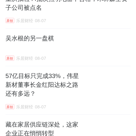
子公司被点名
乐居财经
08-07
原创
吴水根的另一盘棋
乐居财经
08-07
原创
57亿目标只完成33%，伟星
新材董事长金红阳达标之路
还有多远？
乐居财经
08-07
原创
藏在家居供应链深处，这家
企业正在悄悄转型