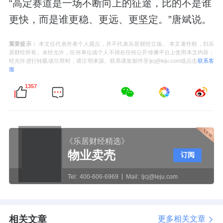
“高定赛道是一场不断向上的征途，比的不是谁
更快，而是谁更稳、更远、更坚定。”唐斌说。
重要提示：
本文仅代表作者个人观点，并不代表乐居财经立场。 本文著作权，归乐
居财经所有。未经允许，任何单位或个人不得在任何公开传播平台上使用本文内容；
经允许进行转载或引用时，请注明来源。联系请发邮件至ljcj@leju.com或点击
联系客
服
1357
《乐居财经精选》
物业卖壳
订阅
Tel:
400-606-6969
Mail:
ljcj@leju.com
相关文章
更多相关文章