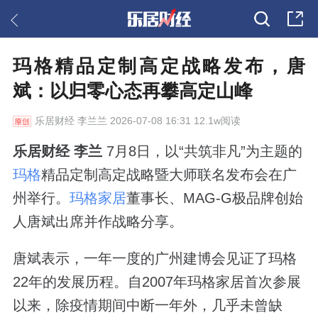
玛格精品定制高定战略发布，唐
斌：以归零心态再攀高定山峰
乐居财经
李兰兰 2026-07-08 16:31 12.1w阅读
乐居财经 李兰
7月8日，以“共筑非凡”为主题的
玛格
精品定制高定战略暨大师联名发布会在广
州举行。
玛格家居
董事长、MAG-G极品牌创始
人唐斌出席并作战略分享。
唐斌表示，一年一度的广州建博会见证了玛格
22年的发展历程。自2007年玛格家居首次参展
以来，除疫情期间中断一年外，几乎未曾缺