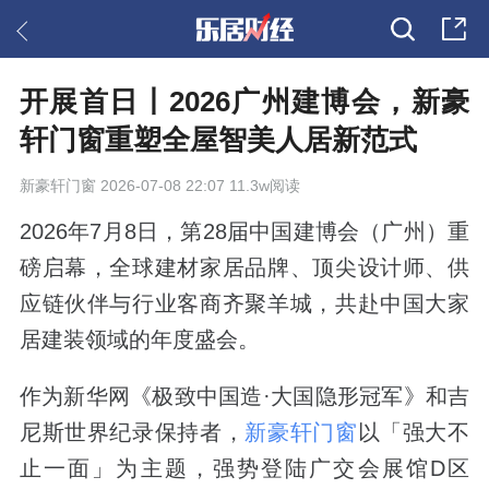
开展首日丨2026广州建博会，新豪
轩门窗重塑全屋智美人居新范式
新豪轩门窗
2026-07-08 22:07 11.3w阅读
2026年7月8日，第28届中国建博会（广州）重
磅启幕，全球建材家居品牌、顶尖设计师、供
应链伙伴与行业客商齐聚羊城，共赴中国大家
居建装领域的年度盛会。
作为新华网《极致中国造·大国隐形冠军》和吉
尼斯世界纪录保持者，
新豪轩门窗
以「强大不
止一面」为主题，强势登陆广交会展馆D区