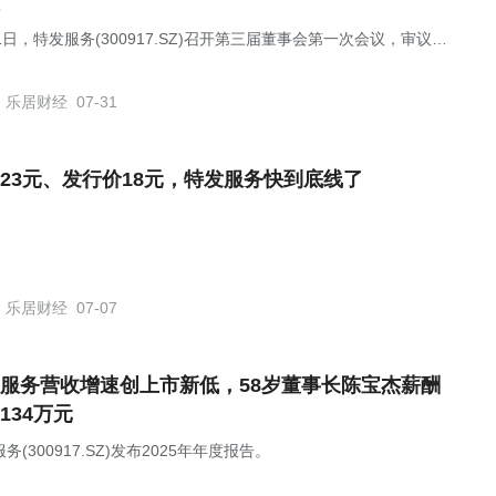
1日，特发服务(300917.SZ)召开第三届董事会第一次会议，审议通
事长选举、董事会各专门委员会组成及高级管理人员聘任等议案。
乐居财经
07-31
23元、发行价18元，特发服务快到底线了
乐居财经
07-07
服务营收增速创上市新低，58岁董事长陈宝杰薪酬
134万元
务(300917.SZ)发布2025年年度报告。