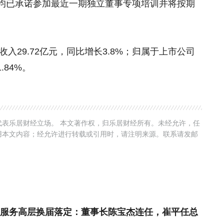
均已承诺参加最近一期独立董事专项培训并将按期
收入29.72亿元，同比增长3.8%；归属于上市公司
.84%。
表乐居财经立场。 本文著作权，归乐居财经所有。未经允许，任
用本文内容；经允许进行转载或引用时，请注明来源。联系请发邮
服务高层换届落定：董事长陈宝杰连任，崔平任总