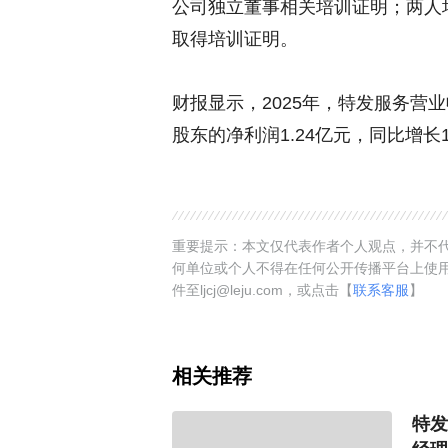
公司独立董事相关培训证明；两人
取得培训证明。
财报显示，2025年，特发服务营业
股东的净利润1.24亿元，同比增长1
重要提示：本文仅代表作者个人观点，并不代
何单位或个人不得在任何公开传播平台上使
件至ljcj@leju.com，或点击【
联系客服
】
相关推荐
特发