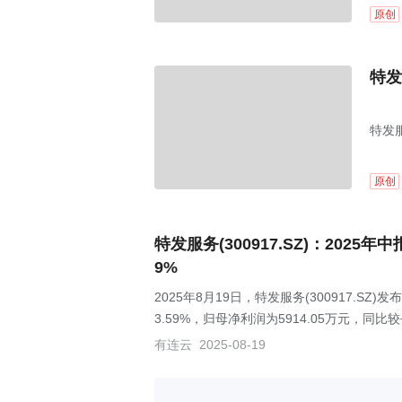
原创
特发
特发服
原创
特发服务(300917.SZ)：2025
9%
2025年8月19日，特发服务(300917.S
3.59%，归母净利润为5914.05万元，同比
有连云
2025-08-19