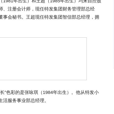
1981年出生）和王超（1985年出生）均来自控股
师、注册会计师，现任特发集团财务管理部总经
董事会秘书。王超现任特发集团智信部总经理，拥
长”色彩的是张咏琪（1984年出生）。他从特发小
生活服务事业部总经理。