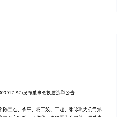
00917.SZ)发布董事会换届选举公告。
名陈宝杰、崔平、杨玉姣、王超、张咏琪为公司第