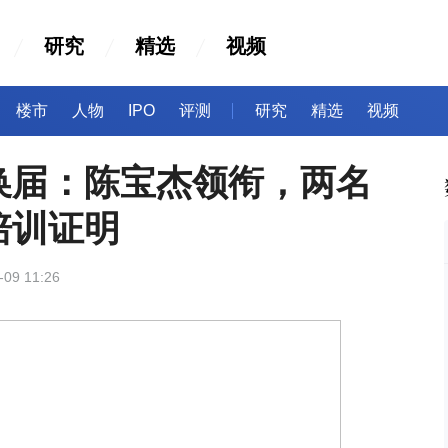
研究
精选
视频
楼市
人物
IPO
评测
研究
精选
视频
换届：陈宝杰领衔，两名
培训证明
-09 11:26