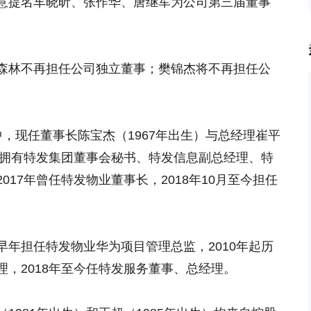
意提名车晓昕、张作华、唐继军为公司第三届董事
森林不再担任公司独立董事；樊锦杰将不再担任公
，现任董事长陈宝杰（1967年出生）与总经理崔平
杰拥有特发集团董事会秘书、特发信息副总经理、特
17年曾任特发物业董事长，2018年10月至今担任
年担任特发物业华为项目管理总监，2010年起历
，2018年至今任特发服务董事、总经理。