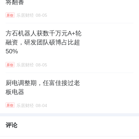
将翻番
乐居财经
08-05
原创
方石机器人获数千万元A+轮
融资，研发团队硕博占比超
50%
乐居财经
08-05
原创
厨电调整期，任富佳接过老
板电器
乐居财经
08-04
原创
评论