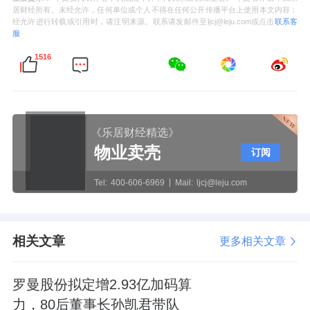
居财经所有。未经允许，任何单位或个人不得在任何公开传播平台上使用本文内容；
经允许进行转载或引用时，请注明来源。联系请发邮件至ljcj@leju.com或点击
联系客
服
1516
《乐居财经精选》
物业卖壳
订阅
Tel:
400-606-6969
Mail:
ljcj@leju.com
相关文章
更多相关文章
罗曼股份拟定增2.93亿加码算
力，80后董事长孙凯君带队