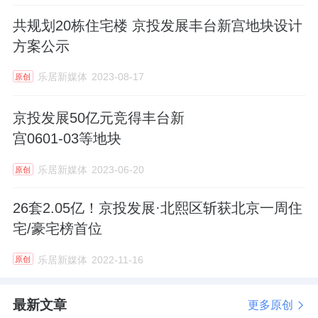
共规划20栋住宅楼 京投发展丰台新宫地块设计
方案公示
乐居新媒体
2023-08-17
原创
京投发展50亿元竞得丰台新
宫0601-03等地块
乐居新媒体
2023-06-20
原创
26套2.05亿！京投发展·北熙区斩获北京一周住
宅/豪宅榜首位
乐居新媒体
2022-11-16
原创
最新文章
更多原创