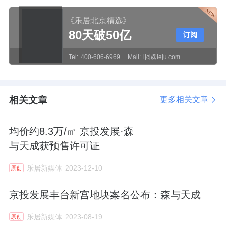
《乐居北京精选》
80天破50亿
订阅
Tel:
400-606-6969
Mail:
ljcj@leju.com
相关文章
更多相关文章
均价约8.3万/㎡ 京投发展·森
与天成获预售许可证
乐居新媒体
2023-12-10
原创
京投发展丰台新宫地块案名公布：森与天成
乐居新媒体
2023-08-19
原创