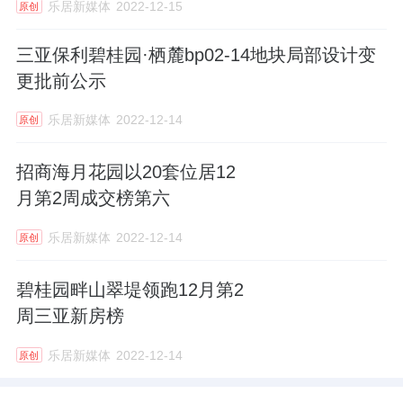
乐居新媒体
2022-12-15
原创
三亚保利碧桂园·栖麓bp02-14地块局部设计变
更批前公示
乐居新媒体
2022-12-14
原创
招商海月花园以20套位居12
月第2周成交榜第六
乐居新媒体
2022-12-14
原创
碧桂园畔山翠堤领跑12月第2
周三亚新房榜
乐居新媒体
2022-12-14
原创