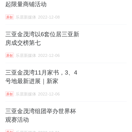
起限量商铺活动
乐居新媒体
2022-12-08
原创
三亚金茂湾以6套位居三亚新
房成交榜第七
乐居新媒体
2022-12-06
原创
三亚金茂湾11月家书，3、4
号地最新进展｜新家
乐居新媒体
2022-12-06
原创
三亚金茂湾组团举办世界杯
观赛活动