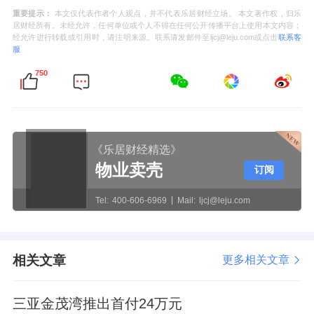
重要提示：
本文仅代表作者个人观点，并不代表乐居财经立场。 本文著作权，归乐
居财经所有。未经允许，任何单位或个人不得在任何公开传播平台上使用本文内容；
经允许进行转载或引用时，请注明来源。联系请发邮件至ljcj@leju.com或点击
联系客
服
750
《乐居财经精选》
物业卖壳
订阅
Tel:
400-606-6969
Mail:
ljcj@leju.com
相关文章
更多相关文章
三亚金茂湾推出首付24万元