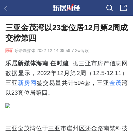
三亚金茂湾以23套位居12月第2周成
交榜第四
乐居新媒体
2022-12-14 09:59 7.2w阅读
乐居新媒体海南 任时建
据三亚市房产信息网
数据显示，2022年12月第2周（12.5-12.11）
三亚
新房网
签交易量共计594套，三亚
金茂
湾
以23套位居第四。
三亚金茂湾位于三亚市崖州区还金路南繁科技