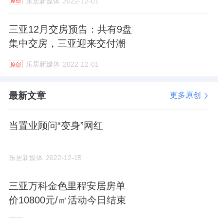
乐居新媒体
2022-12-01
原创
三亚12月交房预告：共有9盘
集中交房，三亚迎来交付潮
乐居新媒体
2022-12-01
原创
最新文章
更多原创
当置业顾问“变身”网红
乐居新媒体
2022-12-15
三亚万科金色里程安居房单
价10800元/㎡活动今日结束