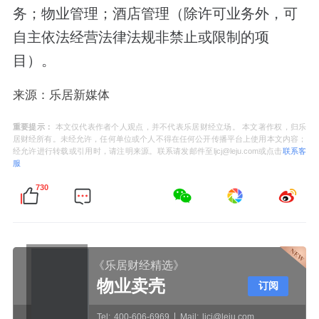
务；物业管理；酒店管理（除许可业务外，可
自主依法经营法律法规非禁止或限制的项
目）。
来源：乐居新媒体
重要提示：
本文仅代表作者个人观点，并不代表乐居财经立场。 本文著作权，归乐
居财经所有。未经允许，任何单位或个人不得在任何公开传播平台上使用本文内容；
经允许进行转载或引用时，请注明来源。联系请发邮件至ljcj@leju.com或点击
联系客
服
730
《乐居财经精选》
物业卖壳
订阅
Tel:
400-606-6969
Mail:
ljcj@leju.com