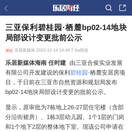
三亚保利碧桂园·栖麓bp02-14地块
局部设计变更批前公示
乐居新媒体
2022-12-14 10:49 7.3w阅读
乐居新媒体海南 任时建
由三亚合俊实业发展
有限公司开发建设的保利
碧桂园
·栖麓安居房项
目，于日前在三亚市自然资源和规划局发布
bp02-14地块局部设计变更的批前公示。
显示，原审批为7栋地上26-27层住宅楼（含部
分沿街裙房）、1栋3层幼儿园、1个1层的门岗
和1个地下2层的整体地下室。现该公司申请在