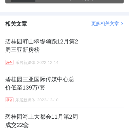
相关文章
更多相关文章
碧桂园畔山翠堤领跑12月第2
周三亚新房榜
乐居新媒体
2022-12-14
原创
碧桂园三亚国际传媒中心总
价低至139万/套
乐居新媒体
2022-12-10
原创
碧桂园海上大都会11月第2周
成交22套