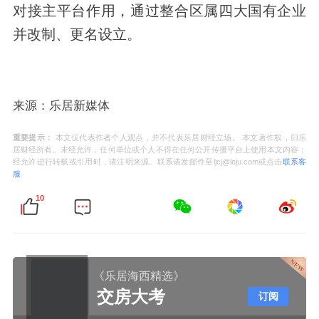
对接主平台作用，通过整合区属四大国有企业
并改制、更名设立。
来源：乐居新媒体
重要提示：
本文仅代表作者个人观点，并不代表乐居财经立场。 本文著作权，归乐
居财经所有。未经允许，任何单位或个人不得在任何公开传播平台上使用本文内容；
经允许进行转载或引用时，请注明来源。联系请发邮件至ljcj@leju.com或点击
联系客
服
10
《乐居海西精选》
交房大考
订阅