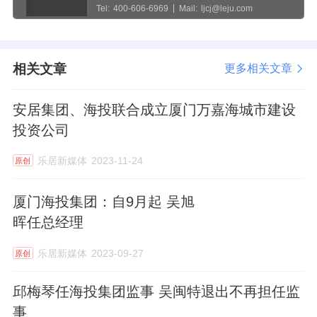
Tel:
400-606-6969
Mail:
ljcj@leju.com
相关文章
更多相关文章
安居集团、海投联合成立厦门万嘉海城市建设
投资公司
乐居新媒体
2023-11-24
原创
厦门海投集团：自9月起 吴旭
晖任总经理
乐居新媒体
2023-09-27
原创
邱梅琴任海投集团监事 吴闽特退出不再担任监
事