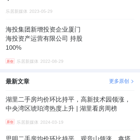
乐居新媒体
2023-05-29
海投集团新增投资企业厦门
海投资产运营有限公司 持股
100%
乐居新媒体
2022-08-29
原创
最新文章
更多原创
湖里二手房均价环比持平，高新技术园领涨，
中央湾区琥珀湾热度上升 | 湖里看房周榜
乐居新媒体
2024-03-19
原创
思明二手房均价环比持平，观音山领涨，鑫塔