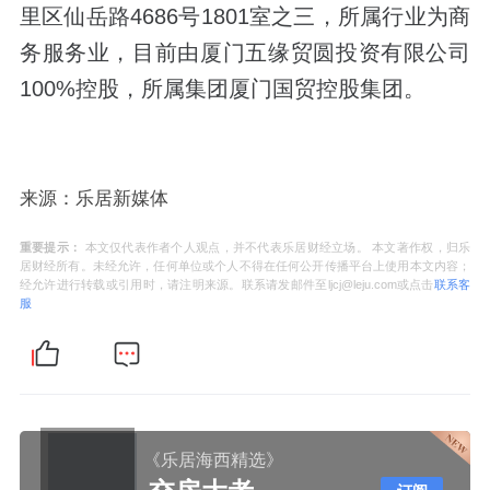
里区仙岳路4686号1801室之三，所属行业为商
务服务业，目前由厦门五缘贸圆投资有限公司
100%控股，所属集团厦门国贸控股集团。
来源：乐居新媒体
重要提示：
本文仅代表作者个人观点，并不代表乐居财经立场。 本文著作权，归乐
居财经所有。未经允许，任何单位或个人不得在任何公开传播平台上使用本文内容；
经允许进行转载或引用时，请注明来源。联系请发邮件至ljcj@leju.com或点击
联系客
服
《乐居海西精选》