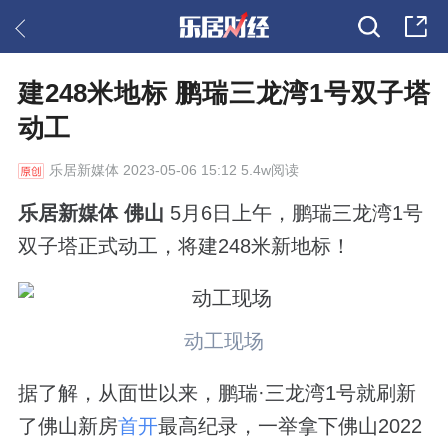
建248米地标 鹏瑞三龙湾1号双子塔
动工
乐居新媒体
2023-05-06 15:12 5.4w阅读
乐居新媒体 佛山
5月6日上午，鹏瑞三龙湾1号
双子塔正式动工，将建248米新地标！
动工现场
据了解，从面世以来，鹏瑞·三龙湾1号就刷新
了佛山新房
首开
最高纪录，一举拿下佛山2022