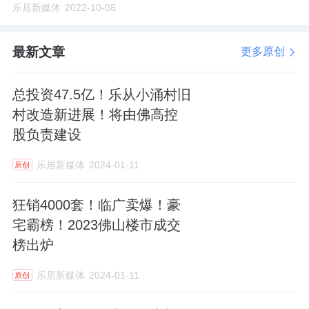
乐居新媒体
2022-10-08
最新文章
更多原创
总投资47.5亿！乐从小涌村旧
村改造新进展！将由佛高控
股负责建设
乐居新媒体
2024-01-11
原创
狂销4000套！临广卖爆！豪
宅霸榜！2023佛山楼市成交
榜出炉
乐居新媒体
2024-01-11
原创