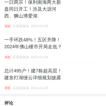
一日两宗！保利南海两大新
盘同日开工！涉及大沥河
西、狮山博爱湖
乐居新媒体
2024-01-08
原创
一手环跌48%！五区齐降！
2024年佛山楼市开局走低？
乐居新媒体
2024-01-08
原创
总计495户！建7栋超高层！
建发灯湖缦云详细规划披露
乐居新媒体
2024-01-08
原创
评论