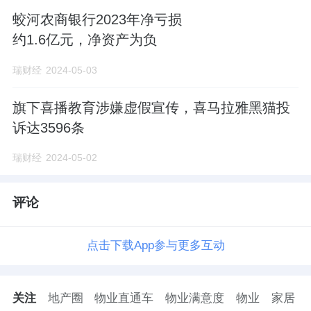
蛟河农商银行2023年净亏损
约1.6亿元，净资产为负
瑞财经
2024-05-03
旗下喜播教育涉嫌虚假宣传，喜马拉雅黑猫投
诉达3596条
瑞财经
2024-05-02
评论
点击下载App参与更多互动
关注
地产圈
物业直通车
物业满意度
物业
家居