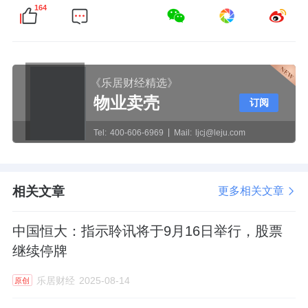
164
《乐居财经精选》
物业卖壳
订阅
Tel:
400-606-6969
Mail:
ljcj@leju.com
相关文章
更多相关文章
中国恒大：指示聆讯将于9月16日举行，股票
继续停牌
乐居财经
2025-08-14
原创