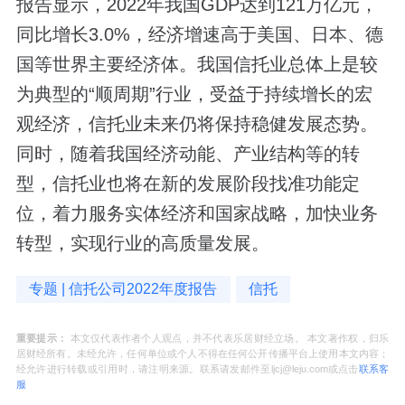
报告显示，2022年我国GDP达到121万亿元，
同比增长3.0%，经济增速高于美国、日本、德
国等世界主要经济体。我国信托业总体上是较
为典型的“顺周期”行业，受益于持续增长的宏
观经济，信托业未来仍将保持稳健发展态势。
同时，随着我国经济动能、产业结构等的转
型，信托业也将在新的发展阶段找准功能定
位，着力服务实体经济和国家战略，加快业务
转型，实现行业的高质量发展。
专题 | 信托公司2022年度报告
信托
重要提示：
本文仅代表作者个人观点，并不代表乐居财经立场。 本文著作权，归乐
居财经所有。未经允许，任何单位或个人不得在任何公开传播平台上使用本文内容；
经允许进行转载或引用时，请注明来源。联系请发邮件至ljcj@leju.com或点击
联系客
服