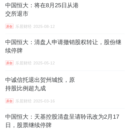
中国恒大：将在8月25日从港
交所退市
乐居财经
2025-08-12
原创
中国恒大：清盘人申请撤销股权转让，股份继
续停牌
乐居财经
2025-05-12
原创
中诚信托退出贺州城投，原
持股比例超九成
乐居财经
2025-03-16
原创
中国恒大：天基控股清盘呈请聆讯改为2月17
日，股票继续停牌