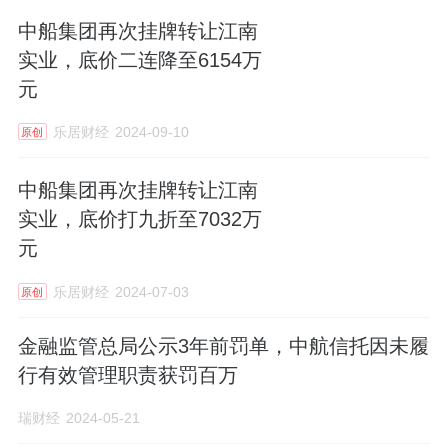
中船集团再次挂牌转让江南
实业，底价二连降至6154万
元
乐居财经
2024-09-10
原创
中船集团再次挂牌转让江南
实业，底价打九折至7032万
元
乐居财经
2024-07-03
原创
金融监管总局公示3年前罚单，中航信托因未履
行有效管理职责获罚百万
瑞财经
2024-05-21