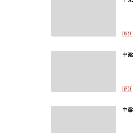
原创
中梁
原创
中梁