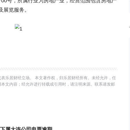
700号，所属行业为房地产业，经营范围包含房地产
及展览服务。
表乐居财经立场。 本文著作权，归乐居财经所有。未经允许，任
用本文内容；经允许进行转载或引用时，请注明来源。联系请发邮
下属大连公司电票逾期