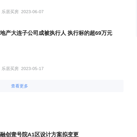
乐居买房
2023-06-07
地产大连子公司成被执行人 执行标的超69万元
乐居买房
2023-05-17
查看更多
融创壹号院A1区设计方案拟变更