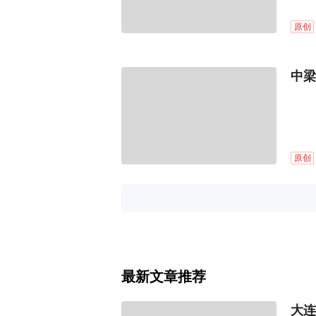
原创
中梁
原创
最新文章推荐
大连