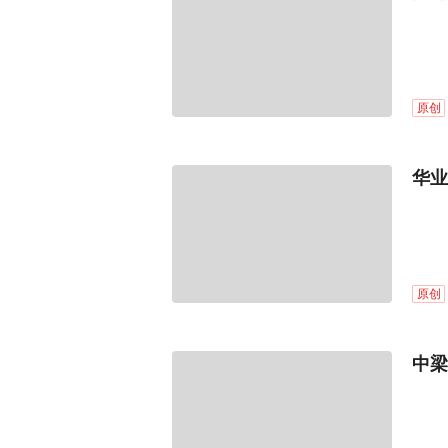
原创
华业
原创
中梁