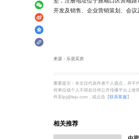
坚，注册地址位于旅顺口区营顺路
开发及销售、企业营销策划、会议
来源：乐居买房
重要提示：本文仅代表作者个人观点，并不代
何单位或个人不得在任何公开传播平台上使
件至ljcj@leju.com，或点击【
联系客服
】
相关推荐
中梁