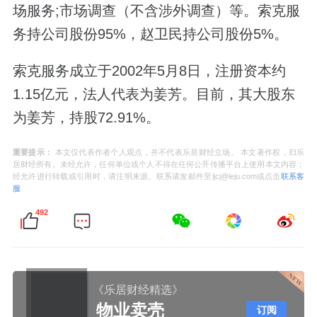
场服务;市场调查（不含涉外调查）等。索克服
务持公司股份95%，赵卫民持公司股份5%。
索克服务成立于2002年5月8日，注册资本约
1.15亿元，法人代表为姜芳。目前，其大股东
为姜芳，持股72.91%。
重要提示：
本文仅代表作者个人观点，并不代表乐居财经立场。 本文著作权，归乐
居财经所有。未经允许，任何单位或个人不得在任何公开传播平台上使用本文内容；
经允许进行转载或引用时，请注明来源。联系请发邮件至ljcj@leju.com或点击
联系客
服
492
《乐居财经精选》
物业卖壳
订阅