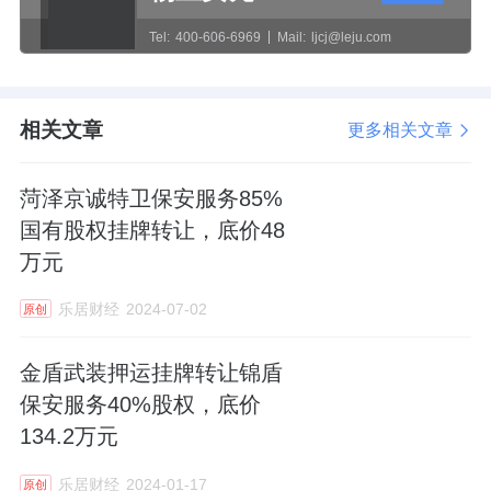
Tel:
400-606-6969
Mail:
ljcj@leju.com
相关文章
更多相关文章
菏泽京诚特卫保安服务85%
国有股权挂牌转让，底价48
万元
乐居财经
2024-07-02
原创
金盾武装押运挂牌转让锦盾
保安服务40%股权，底价
134.2万元
乐居财经
2024-01-17
原创