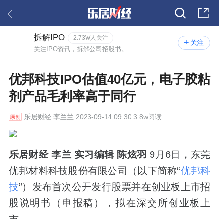
拆解IPO
2.73W人关注
关注
关注IPO资讯，拆解公司招股书。
优邦科技IPO估值40亿元，电子胶粘
剂产品毛利率高于同行
乐居财经
李兰兰 2023-09-14 09:30 3.8w阅读
乐居财经 李兰 实习编辑 陈炫羽
9月6日，东莞
优邦材料科技股份有限公司（以下简称“
优邦科
技
”）发布首次公开发行股票并在创业板上市招
股说明书（申报稿），拟在深交所创业板上
市。