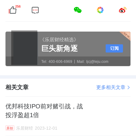
256
《乐居财经精选》
巨头新角逐
订阅
Tel:
400-606-6969
Mail:
ljcj@leju.com
相关文章
更多相关文章
优邦科技IPO前对赌引战，战
投浮盈超1倍
乐居财经
2023-12-01
原创