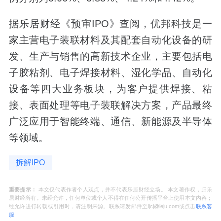
据乐居财经《预审IPO》查阅，优邦科技是一
家主营电子装联材料及其配套自动化设备的研
发、生产与销售的高新技术企业，主要包括电
子胶粘剂、电子焊接材料、湿化学品、自动化
设备等四大业务板块，为客户提供焊接、粘
接、表面处理等电子装联解决方案，产品最终
广泛应用于智能终端、通信、新能源及半导体
等领域。
拆解IPO
重要提示：
本文仅代表作者个人观点，并不代表乐居财经立场。 本文著作权，归乐
居财经所有。未经允许，任何单位或个人不得在任何公开传播平台上使用本文内容；
经允许进行转载或引用时，请注明来源。联系请发邮件至ljcj@leju.com或点击
联系客
服