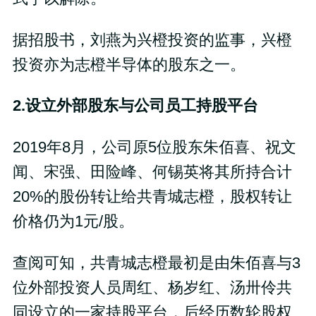
据招股书，刘燕为兴橙投资的监事，兴橙
投资亦为志橙半导体的股东之一。
2.设立外部股东与公司员工持股平台
2019年8月，公司原5位股东朱佰喜、祝文
闻、宋强、田险峰、何锡英将其所持合计
20%的股份转让给共青城志橙，股权转让
价格仍为1元/股。
查阅可知，共青城志橙最初是由朱佰喜与3
位外部投资人员周红、杨岁红、汤卅伶共
同设立的一家持股平台，后经历数轮股权