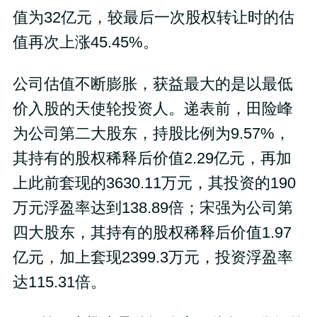
值为32亿元，较最后一次股权转让时的估
值再次上涨45.45%。
公司估值不断膨胀，获益最大的是以最低
价入股的天使轮投资人。递表前，田险峰
为公司第二大股东，持股比例为9.57%，
其持有的股权稀释后价值2.29亿元，再加
上此前套现的3630.11万元，其投资的190
万元浮盈率达到138.89倍；宋强为公司第
四大股东，其持有的股权稀释后价值1.97
亿元，加上套现2399.3万元，投资浮盈率
达115.31倍。