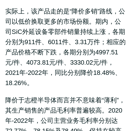
实际上，该产品走的是“降价多销”路线，公
司以低价换取更多的市场份额。期内，公
司SiC外延设备零部件销量持续上涨，各期
分别为911件、6011件、3.31万件；相应的
产品价格不断下跌，各期分别为4997.51
元/件、4073.81元/件、3330.02元/件，
2021年-2022年，同比分别降价18.48%、
18.26%。
降价于志橙半导体而言并不意味着“薄利”，
其生产销售的产品毛利率普遍较高。2020
年-2022年，公司主营业务毛利率分别达
72.77%、78.15%及78.49%，保持在较高