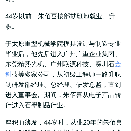
44岁以前，朱佰喜按部就班地就业、升
职。
于太原重型机械学院模具设计与制造专业
毕业后，他先后进入广州广重企业集团、
东莞精熙光机、广州联源科技、深圳石
金
科
技等多家公司，从初级工程师一路升职
到研发部经理、总经理、研发总监，直到
进入董事会。期间，朱佰喜从电子产品转
行进入石墨制品行业。
厚积而薄发，44岁时，从业20年的朱佰喜