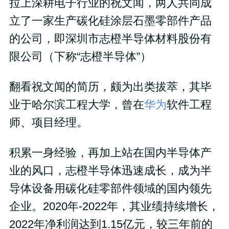
拉上深耕电子行业的祝文闻，两人共同成
立了一家生产碳化硅涂层石墨零部件产品
的公司，即深圳市志橙半导体材料股份有
限公司（下称“志橙半导体”）
翻看祝文闻的简历，颇为出类拔萃，其毕
业于哈尔滨工程大学，曾在
华为
软件工程
师、项目经理。
积累一身经验，再加上站在国内半导体产
业的风口，志橙半导体迅速成长，成为半
导体设备用碳化硅零部件领域的国内领先
企业。2020年-2022年，其业绩持续增长，
2022年净利润达到1.15亿元，较三年前的