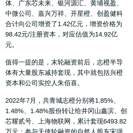
体、广东芯未来、银河源汇、黄埔视盈、
中微公司、嘉兴万祥、开星橙、创盈健科
合计向公司增资了1.42亿元，增资价格为
98.42元/注册资本，对应估值为14.92亿
元。
值得一提的是，末轮融资前后，志橙半导
体有大量股东减持套现，其中就包括兴橙
资本和公司实控人朱佰喜。
2022年7月，共青城志橙分别将1.85%、
1.48%、1.48%股份转让给井冈山鑫滨、创
芯耀贰号、上海物联网，累计套现6493.82
万元；参与天使轮融资的自然人股东宋强