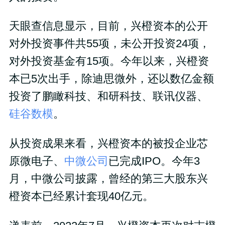
天眼查信息显示，目前，兴橙资本的公开
对外投资事件共55项，未公开投资24项，
对外投资基金有15项。今年以来，兴橙资
本已5次出手，除迪思微外，还以数亿金额
投资了鹏瞰科技、和研科技、联讯仪器、
硅谷数模
。
从投资成果来看，兴橙资本的被投企业芯
原微电子、
中微公司
已完成IPO。今年3
月，中微公司披露，曾经的第三大股东兴
橙资本已经累计套现40亿元。