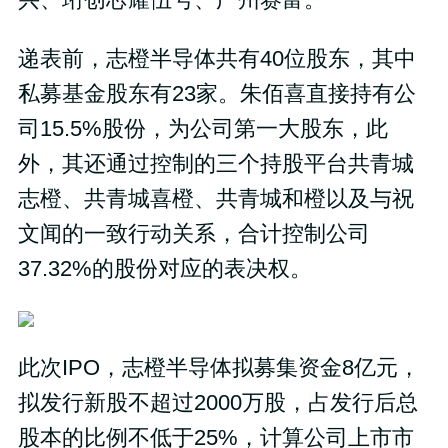
兴、珩创芯耀伍号、广州赛富。
递表前，志橙半导体共有40位股东，其中
私募基金股东有23家。朱佰喜直接持有公
司15.5%股份，为公司第一大股东，此
外，其还通过控制的三个持股平台共青城
志橙、共青城喜橙、共青城和橙以及与祝
文闻的一致行动关系，合计控制公司
37.32%的股份对应的表决权。
此次IPO，志橙半导体拟募集资金8亿元，
拟发行新股不超过2000万股，占发行后总
股本的比例不低于25%，计算公司上市市