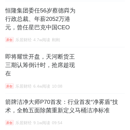
恒隆集团委任56岁蔡德粦为
行政总裁、年薪2052万港
元，曾任星巴克中国CEO
乐居财经
4.7w阅读
刚刚
原创
即将耀世开盘，天河断货王
三期认筹倒计时，抢席趁现
在
乐居财经
6.4w阅读
10:08
原创
箭牌洁净大师P70首发：行业首发“净雾盾”技
术，全舱五面除菌重新定义马桶洁净标准
乐居财经
9.1w阅读
09:54
原创