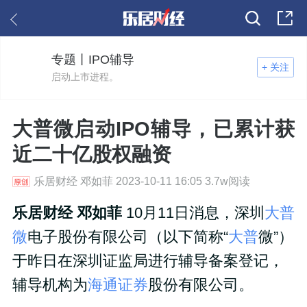
专题丨IPO辅导
+ 关注
启动上市进程。
大普微启动IPO辅导，已累计获
近二十亿股权融资
乐居财经 邓如菲 2023-10-11 16:05 3.7w阅读
乐居财经 邓如菲
10月11日消息，深圳
大普
微
电子股份有限公司（以下简称“
大普
微”）
于昨日在深圳证监局进行辅导备案登记，
辅导机构为
海通证券
股份有限公司。