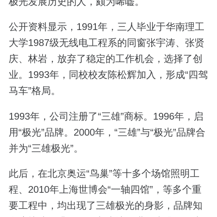
极光发展历史的人，颇为唏嘘。
公开资料显示，1991年，三人毕业于华南理工
大学1987级无线电工程系的同窗张宇涛、张贤
庆、林岩，放弃了稳定的工作机会，选择了创
业。1993年，同校校友陈松辉加入，形成“四驾
马车”格局。
1993年，公司注册了“三雄”商标。1996年，启
用“极光”品牌。2000年，“三雄”与“极光”品牌合
并为“三雄极光”。
此后，在北京奥运“鸟巢”等十多个场馆照明工
程、2010年上海世博会“一轴四馆”，等多个重
要工程中，均出现了三雄极光的身影，品牌知