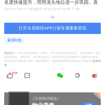
名度快速提升，照明龙头地位进一步巩固。直
至2017年三雄极光成功在深交所上市。
上市后很长一段时间，4个创始人都保持一致行
打开乐居财经APP订制专属重要资讯
动人的架构。2020年4月四人解除了《一致行
动协议》。也正是在解除了一致行动协议后，4
家居K线
位创始人均开始自己的股权腾挪，三雄极光董
事会开始暗流涌动。
重要提示：
本文仅代表作者个人观点，并不代表乐居财经立场。 本文著作权，归乐
居财经所有。未经允许，任何单位或个人不得在任何公开传播平台上使用本文内容；
经允许进行转载或引用时，请注明来源。联系请发邮件至ljcj@leju.com或点击
联系客
据天眼查，目前，林岩、张宇涛、张贤庆、陈
服
松辉分别直接持股18.25%、16.72%、11.72%
1678
和9.34%。另据最新公告披露，张贤庆与股东
广发证券
资管-山东信托为一致行动人，该股东
持股比例为1.98%。
《乐居财经精选》