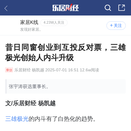
家居K线
4.23W人关注
关注
发现好家居。
昔日同窗创业到互投反对票，三雄
极光创始人内斗升级
乐居财经
杨凯越 2025-07-01 16:51 12.6w阅读
张宇涛获选董事长。
文/乐居财经 杨凯越
三雄极光
的内斗有了白热化的趋势。