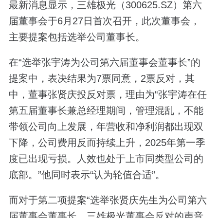
最新消息显示，三雄极光（300625.SZ）第六
届董事会于6月27日首次召开，此次董事会，
主要提案包括选举公司董事长。
在“选举张宇涛为公司第六届董事会董事长”的
提案中，表决结果为7票同意，2票反对，其
中，董事张贤庆投反对票，理由为“张宇涛在任
第五届董事长兼总经理期间，管理混乱，不能
带领公司向上发展，年营收和净利润都出现双
下降，公司费用反而持续上升，2025年第一季
度已出现亏损。人效也处于上市同类型公司的
底部。”他同时表示“认为轮值合适”。
而对于第二项提案“选举张贤庆先生为公司第六
届董事会董事长，三雄极光董事会反对的声音