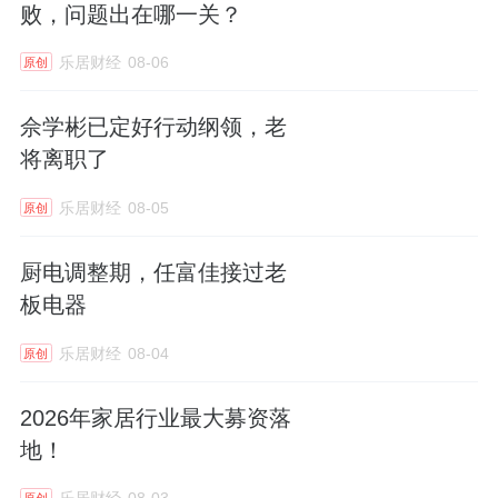
败，问题出在哪一关？
乐居财经
08-06
原创
佘学彬已定好行动纲领，老
将离职了
乐居财经
08-05
原创
厨电调整期，任富佳接过老
板电器
乐居财经
08-04
原创
2026年家居行业最大募资落
地！