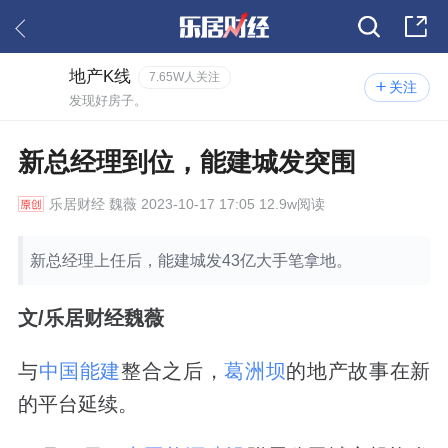
地产K线
7.65W人关注
关注
发现好房子。
新总经理到位，能建城发突围
乐居财经
魏薇 2023-10-17 17:05 12.9w阅读
新总经理上任后，能建城发43亿大手笔拿地。
文
/
乐居财经魏薇
与
中国能建
整合之后，
葛洲坝
的地产故事在新
的平台延续。