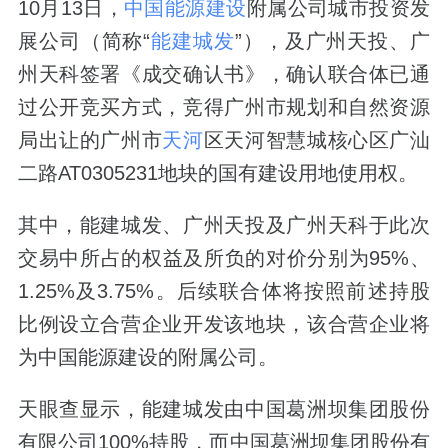
10月13日，
中国能源建设
附属公司城市投资发
展公司（简称“
能建城发
”），及广州天投、广
州天科签署《成交确认书》，确认联合体已通
过公开竞买方式，竞得广州市规划和自然资源
局出让的广州市
天河
区天河智慧城核心区广汕
二路AT0305231地块的国有建设用地使用权。
其中，能建城发、广州天投及广州天科于此次
交易中所占的权益及所负的对价分别为95%、
1.25%及3.75%。后续联合体将按照前述持股
比例设立合营企业开发该地块，该合营企业将
为中国能源建设的附属公司。
天眼查显示，能建城发由中国葛洲坝集团股份
有限公司100%持股，而中国葛洲坝集团股份有