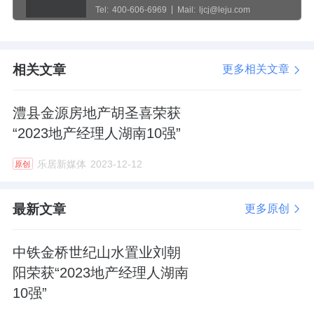
Tel:
400-606-6969
Mail:
ljcj@leju.com
相关文章
更多相关文章
澧县金源房地产胡圣喜荣获
“2023地产经理人湖南10强”
乐居新媒体
2023-12-12
原创
最新文章
更多原创
中铁金桥世纪山水置业刘朝
阳荣获“2023地产经理人湖南
10强”