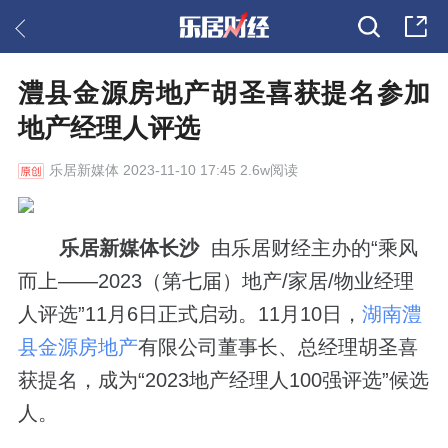
澧县金源房地产胡圣喜获提名参加
地产经理人评选
乐居新媒体
2023-11-10 17:45 2.6w阅读
乐居新媒体长沙
由乐居财经主办的“乘风
而上——2023（第七届）地产/家居/物业经理
人评选”11月6日正式启动。11月10日，
湖南澧
县金源房地产
有限公司董事长、总经理胡圣喜
获提名，成为“2023地产经理人100强评选”候选
人。