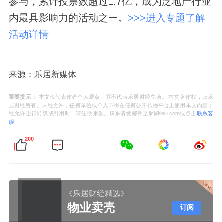
参与，累计投票数超过1.7亿，成为泛地产行业
内最具影响力的活动之一。
>>>进入专题了解
活动详情
来源：乐居新媒体
重要提示：
本文仅代表作者个人观点，并不代表乐居财经立场。 本文著作权，归乐
居财经所有。未经允许，任何单位或个人不得在任何公开传播平台上使用本文内容；
经允许进行转载或引用时，请注明来源。联系请发邮件至ljcj@leju.com或点击
联系客
服
200
《乐居财经精选》
物业卖壳
订阅