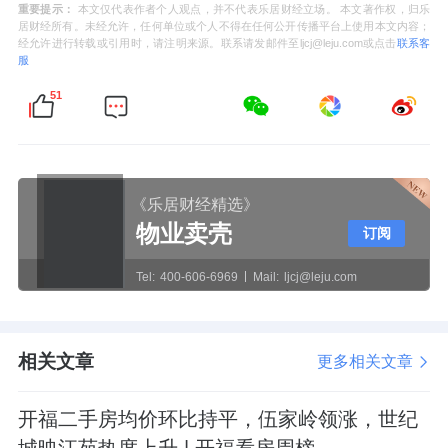
重要提示：
本文仅代表作者个人观点，并不代表乐居财经立场。 本文著作权，归乐
居财经所有。未经允许，任何单位或个人不得在任何公开传播平台上使用本文内容；
经允许进行转载或引用时，请注明来源。联系请发邮件至ljcj@leju.com或点击
联系客
服
51
《乐居财经精选》
物业卖壳
订阅
Tel:
400-606-6969
Mail:
ljcj@leju.com
相关文章
更多相关文章
开福二手房均价环比持平，伍家岭领涨，世纪