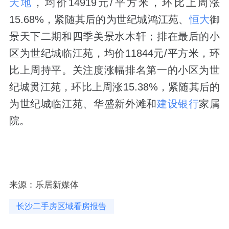
天地
，均价14919元/平方米，环比上周涨
15.68%，紧随其后的为世纪城鸿江苑、
恒大
御
景天下二期和四季美景水木轩；排在最后的小
区为世纪城临江苑，均价11844元/平方米，环
比上周持平。关注度涨幅排名第一的小区为世
纪城贯江苑，环比上周涨15.38%，紧随其后的
为世纪城临江苑、华盛新外滩和
建设银行
家属
院。
来源：乐居新媒体
长沙二手房区域看房报告