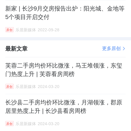
新家 | 长沙9月交房报告出炉：阳光城、金地等
5个项目开启交付
乐居新媒体
2022-09-28
原创
最新文章
更多原创
芙蓉二手房均价环比微涨，马王堆领涨，东玺
门热度上升 | 芙蓉看房周榜
乐居新媒体
2024-03-20
原创
长沙县二手房均价环比微涨，月湖领涨，郡原
居里热度上升 | 长沙县看房周榜
乐居新媒体
2024-03-20
原创