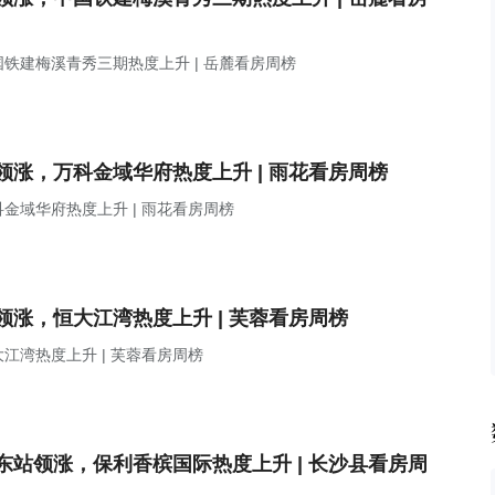
铁建梅溪青秀三期热度上升 | 岳麓看房周榜
涨，万科金域华府热度上升 | 雨花看房周榜
金域华府热度上升 | 雨花看房周榜
涨，恒大江湾热度上升 | 芙蓉看房周榜
湾热度上升 | 芙蓉看房周榜
站领涨，保利香槟国际热度上升 | 长沙县看房周