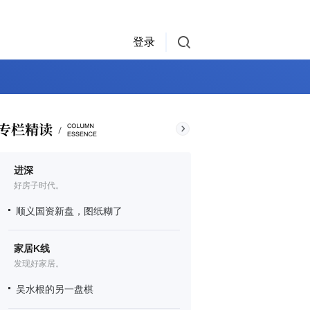
登录
进深
好房子时代。
顺义国资新盘，图纸糊了
家居K线
发现好家居。
吴水根的另一盘棋