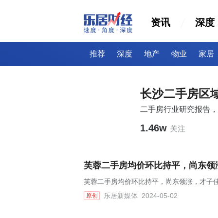
资讯
深度
推荐
深度
地产
物业
家居
长沙二手房区
二手房行业研究报告，
1.46w
关注
芙蓉二手房均价环比持平，尚东领涨
芙蓉二手房均价环比持平，尚东领涨，才子佳郡
乐居新媒体
2024-05-02
原创