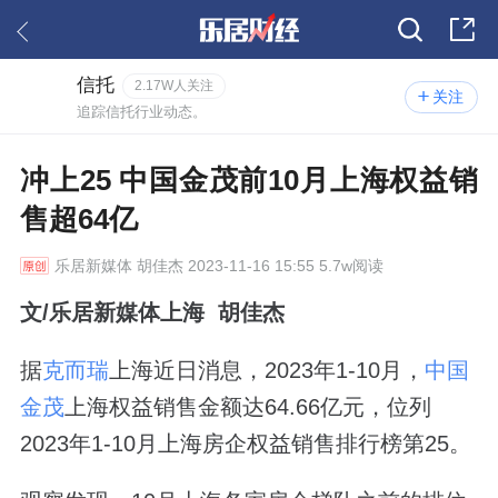
信托
2.17W人关注
关注
追踪信托行业动态。
冲上25 中国金茂前10月上海权益销
售超64亿
乐居新媒体
胡佳杰 2023-11-16 15:55 5.7w阅读
文/乐居新媒体上海 胡佳杰
据
克而瑞
上海近日消息，2023年1-10月，
中国
金茂
上海权益销售金额达64.66亿元，位列
2023年1-10月上海房企权益销售排行榜第25。