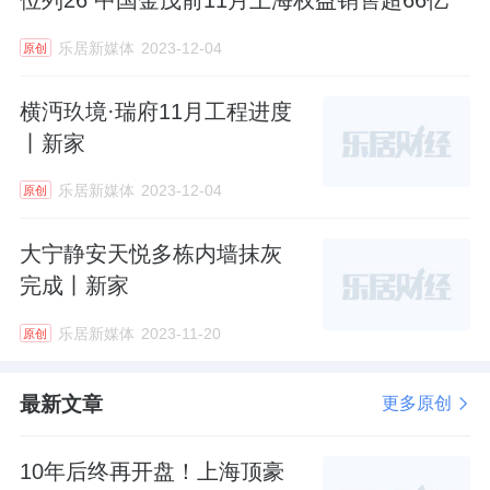
乐居新媒体
2023-12-04
原创
横沔玖境·瑞府11月工程进度
丨新家
乐居新媒体
2023-12-04
原创
大宁静安天悦多栋内墙抹灰
完成丨新家
乐居新媒体
2023-11-20
原创
最新文章
更多原创
10年后终再开盘！上海顶豪