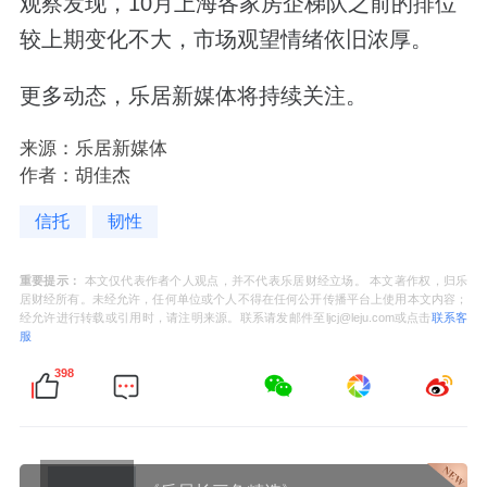
观察发现，10月上海各家房企梯队之前的排位
较上期变化不大，市场观望情绪依旧浓厚。
更多动态，乐居新媒体将持续关注。
来源：乐居新媒体
作者：胡佳杰
信托
韧性
重要提示：
本文仅代表作者个人观点，并不代表乐居财经立场。 本文著作权，归乐
居财经所有。未经允许，任何单位或个人不得在任何公开传播平台上使用本文内容；
经允许进行转载或引用时，请注明来源。联系请发邮件至ljcj@leju.com或点击
联系客
服
398