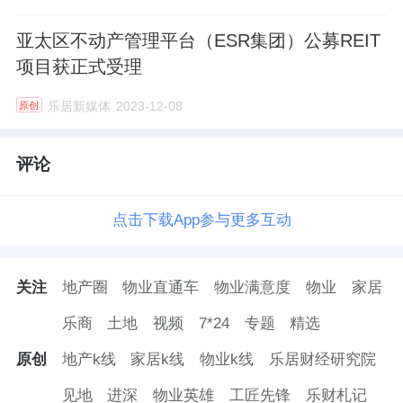
亚太区不动产管理平台（ESR集团）公募REIT
项目获正式受理
乐居新媒体
2023-12-08
原创
评论
点击下载App参与更多互动
关注
地产圈
物业直通车
物业满意度
物业
家居
乐商
土地
视频
7*24
专题
精选
原创
地产k线
家居k线
物业k线
乐居财经研究院
见地
进深
物业英雄
工匠先锋
乐财札记