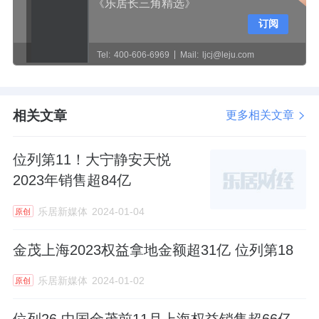
《乐居长三角精选》
订阅
Tel:
400-606-6969
Mail:
ljcj@leju.com
相关文章
更多相关文章
位列第11！大宁静安天悦
2023年销售超84亿
乐居新媒体
2024-01-04
原创
金茂上海2023权益拿地金额超31亿 位列第18
乐居新媒体
2024-01-02
原创
位列26 中国金茂前11月上海权益销售超66亿