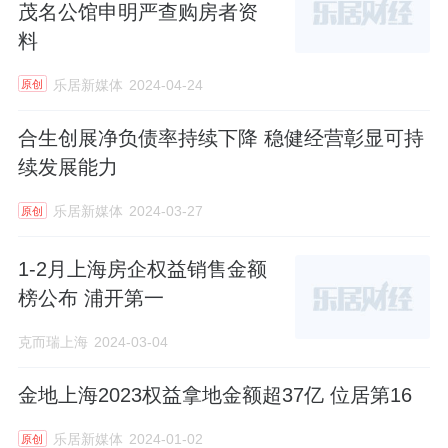
茂名公馆申明严查购房者资
料
乐居新媒体
2024-04-24
原创
合生创展净负债率持续下降 稳健经营彰显可持
续发展能力
乐居新媒体
2024-03-27
原创
1-2月上海房企权益销售金额
榜公布 浦开第一
克而瑞上海
2024-03-04
金地上海2023权益拿地金额超37亿 位居第16
乐居新媒体
2024-01-02
原创