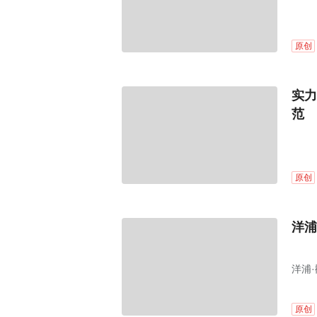
原创
实力
范
原创
洋浦
洋浦
甜蜜的
原创