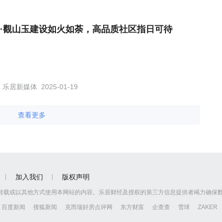
·觀山玉建设如火如荼，高品质社区指日可待
乐居新媒体
2025-01-19
查看更多
加入我们
版权声明
转载或以其他方式使用本网站的内容。乐居财经及授权的第三方信息提供者竭力确保
百度新闻
搜狐新闻
克而瑞好房点评网
东方财富
企查查
雪球
ZAKER