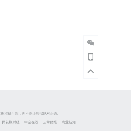
数据准确可靠，但不保证数据绝对正确。
同花顺财经
中金在线
云掌财经
商业新知