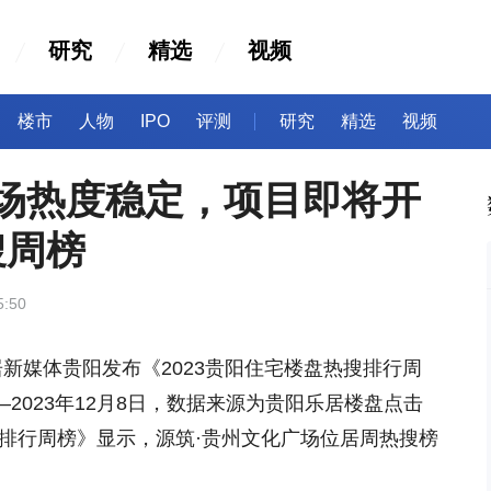
研究
精选
视频
楼市
人物
IPO
评测
研究
精选
视频
广场热度稳定，项目即将开
搜周榜
5:50
居新媒体贵阳发布《2023贵阳住宅楼盘热搜排行周
日—2023年12月8日，数据来源为贵阳乐居楼盘点击
搜排行周榜》显示，源筑·贵州文化广场位居周热搜榜