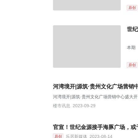
原创
世纪
本期
贵州
原创
河湾境开|源筑·贵州文化广场营销
河湾境开|源筑·贵州文化广场营销中心盛大
楼市讯息
2023-09-29
官宣！世纪金源接手海豚广场，或于
乐居新媒体
2023-08-14
原创