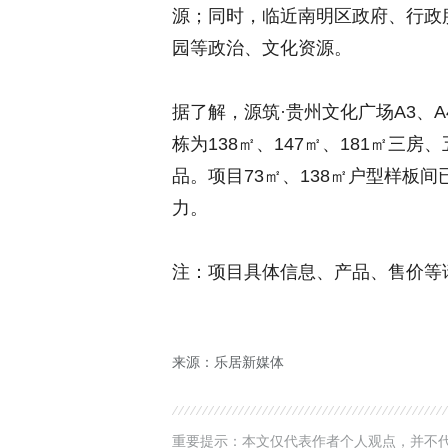
源；同时，临近南明区政府、行政
园等政治、文化资源。
据了解，源筑·贵州文化广场A3、A
栋为138㎡、147㎡、181㎡三房
品。项目73㎡、138㎡户型样板
力。
注：项目具体信息、产品、售价等
来源：乐居新媒体
重要提示：本文仅代表作者个人观点，并不代