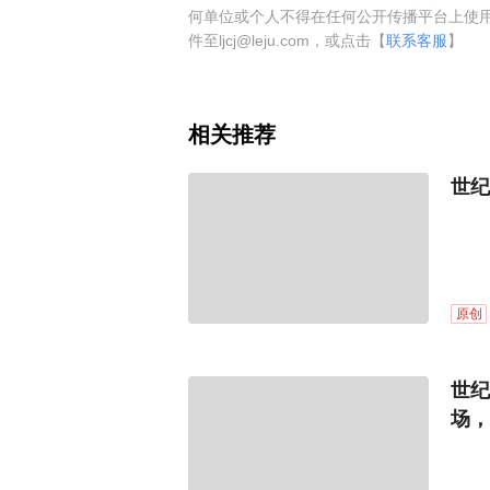
何单位或个人不得在任何公开传播平台上使
件至ljcj@leju.com，或点击【
联系客服
】
相关推荐
世纪
原创
世纪
场，