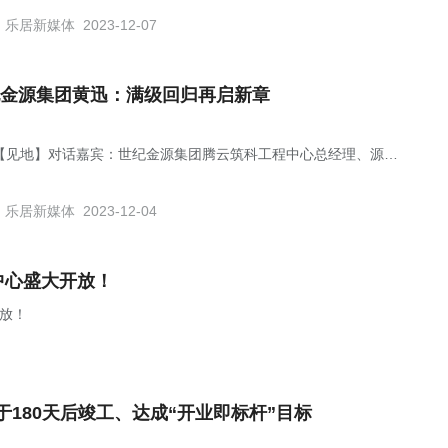
乐居新媒体
2023-12-07
金源集团黄迅：满级回归再启新章
【见地】对话嘉宾：世纪金源集团腾云筑科工程中心总经理、源筑·
文化广场项目常务副总经理黄迅。
乐居新媒体
2023-12-04
中心盛大开放！
开放！
180天后竣工、达成“开业即标杆”目标