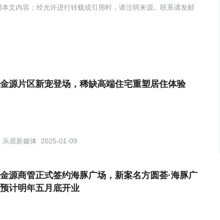
用本文内容；经允许进行转载或引用时，请注明来源。联系请发邮
金源片区新宠登场，稀缺高端住宅重塑居住体验
乐居新媒体
2025-01-09
金源商管正式签约海豚广场，新案名方圆荟·海豚广
预计明年五月底开业