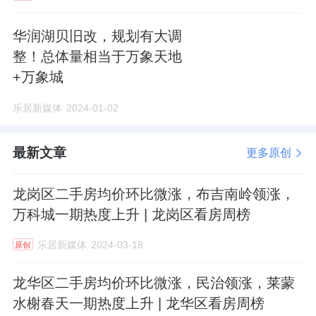
华润湖贝旧改，规划有大调
整！总体量相当于万象天地
+万象城
乐居新媒体
2024-01-02
最新文章
更多原创
龙岗区二手房均价环比微涨，布吉南岭领涨，
万科城一期热度上升 | 龙岗区看房周榜
乐居新媒体
2024-03-18
原创
龙华区二手房均价环比微涨，民治领涨，莱蒙
水榭春天一期热度上升 | 龙华区看房周榜