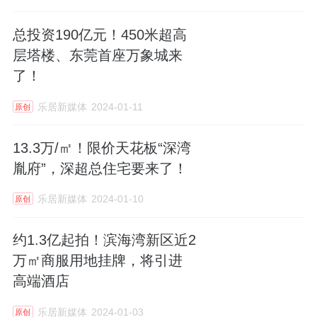
总投资190亿元！450米超高
层塔楼、东莞首座万象城来
了！
乐居新媒体
2024-01-11
原创
13.3万/㎡！限价天花板“深湾
胤府”，深超总住宅要来了！
乐居新媒体
2024-01-10
原创
约1.3亿起拍！滨海湾新区近2
万㎡商服用地挂牌，将引进
高端酒店
乐居新媒体
2024-01-03
原创