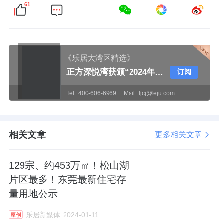
61
《乐居大湾区精选》
正方深悦湾获颁“2024年珠中江澳高质量建筑示范项目”奖牌
订阅
Tel:
400-606-6969
Mail:
ljcj@leju.com
相关文章
更多相关文章
129宗、约453万㎡！松山湖
片区最多！东莞最新住宅存
量用地公示
乐居新媒体
2024-01-11
原创