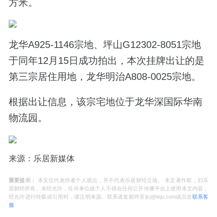
方米。
龙华A925-1146宗地、坪山G12302-8051宗地
于同年12月15日成功拍出，本次挂牌出让的是
第三宗居住用地，龙华明治A808-0025宗地。
根据出让信息，该宗宅地位于龙华深国际华南
物流园。
来源：乐居新媒体
重要提示：
本文仅代表作者个人观点，并不代表乐居财经立场。 本文著作权，归乐
居财经所有。未经允许，任何单位或个人不得在任何公开传播平台上使用本文内容；
经允许进行转载或引用时，请注明来源。联系请发邮件至ljcj@leju.com或点击
联系客
服