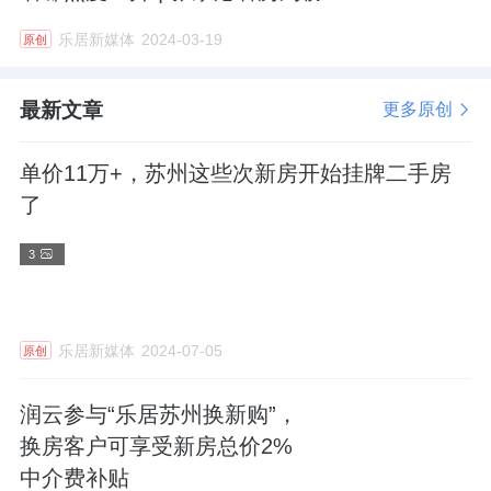
乐居新媒体
2024-03-19
原创
最新文章
更多原创
单价11万+，苏州这些次新房开始挂牌二手房
了
3
乐居新媒体
2024-07-05
原创
润云参与“乐居苏州换新购”，
换房客户可享受新房总价2%
中介费补贴