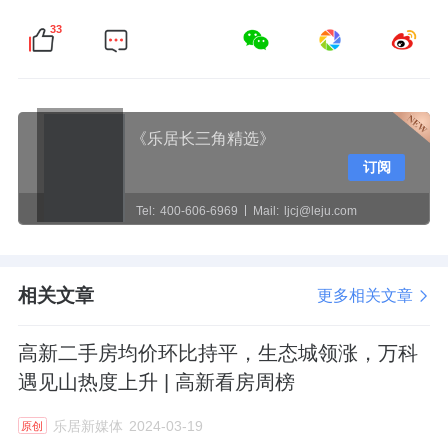
33
《乐居长三角精选》
订阅
Tel:
400-606-6969
Mail:
ljcj@leju.com
相关文章
更多相关文章
高新二手房均价环比持平，生态城领涨，万科
遇见山热度上升 | 高新看房周榜
乐居新媒体
2024-03-19
原创