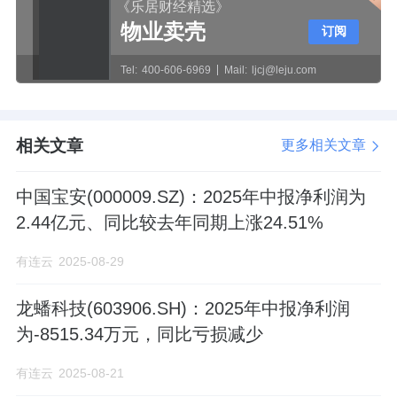
《乐居财经精选》
物业卖壳
订阅
Tel:
400-606-6969
Mail:
ljcj@leju.com
相关文章
更多相关文章
中国宝安(000009.SZ)：2025年中报净利润为
2.44亿元、同比较去年同期上涨24.51%
有连云
2025-08-29
龙蟠科技(603906.SH)：2025年中报净利润
为-8515.34万元，同比亏损减少
有连云
2025-08-21