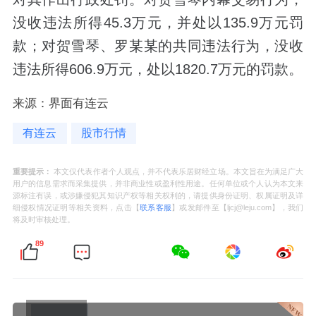
没收违法所得45.3万元，并处以135.9万元罚
款；对贺雪琴、罗某某的共同违法行为，没收
违法所得606.9万元，处以1820.7万元的罚款。
来源：界面有连云
有连云
股市行情
重要提示：
本文仅代表作者个人观点，并不代表乐居财经立场。本文旨在为满足广大
用户的信息需求而采集提供，并非商业性或盈利性用途。任何单位或个人认为本文来
源标注有误，或涉嫌侵犯其知识产权等相关权利的，请提供身份证明、权属证明及详
细侵权情况证明等相关资料，点击【
联系客服
】或发邮件至【ljcj@leju.com】，我们
将及时审核处理。
89