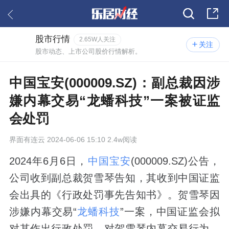
股市行情
2.65W人关注
关注
股市动态、上市公司股价行情解析。
中国宝安(000009.SZ)：副总裁因涉
嫌内幕交易“龙蟠科技”一案被证监
会处罚
界面有连云
2024-06-06 15:10 2.4w阅读
2024年6月6日，
中国宝安
(000009.SZ)公告，
公司收到副总裁贺雪琴告知，其收到中国证监
会出具的《行政处罚事先告知书》。贺雪琴因
涉嫌内幕交易“
龙蟠科技
”一案，中国证监会拟
对其作出行政处罚。对贺雪琴内幕交易行为，