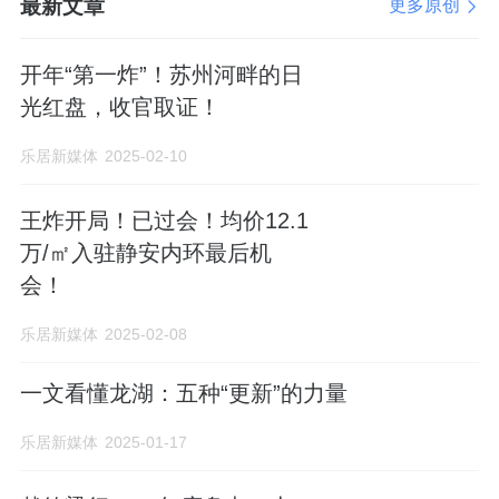
最新文章
更多原创
开年“第一炸”！苏州河畔的日
光红盘，收官取证！
乐居新媒体
2025-02-10
王炸开局！已过会！均价12.1
万/㎡入驻静安内环最后机
会！
乐居新媒体
2025-02-08
一文看懂龙湖：五种“更新”的力量
乐居新媒体
2025-01-17