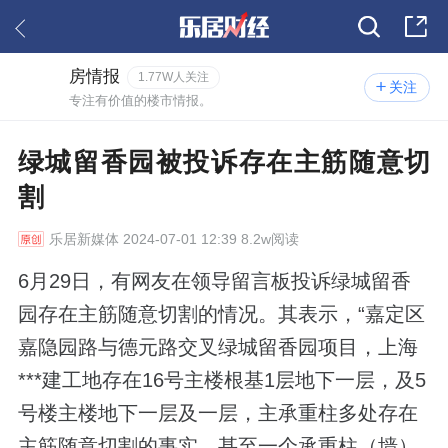
房情报
1.77W人关注
关注
专注有价值的楼市情报。
绿城留香园被投诉存在主筋随意切
割
乐居新媒体
2024-07-01 12:39 8.2w阅读
6月29日，有网友在领导留言板投诉绿城留香
园存在主筋随意切割的情况。其表示，“嘉定区
嘉隐园路与德元路交叉绿城留香园项目，上海
***建工地存在16号主楼根基1层地下一层，及5
号楼主楼地下一层及一层，主承重柱多处存在
主筋随意切割的事实，甚至一个承重柱（墙）