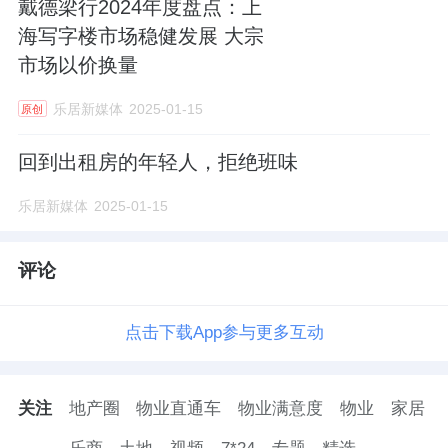
戴德梁行2024年度盘点：上
海写字楼市场稳健发展 大宗
市场以价换量
乐居新媒体
2025-01-15
原创
回到出租房的年轻人，拒绝班味
乐居新媒体
2025-01-15
评论
点击下载App参与更多互动
关注
地产圈
物业直通车
物业满意度
物业
家居