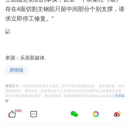
存在4面切割主钢筋只留中间部分个别支撑，请
求立即停工修复。”
来源：乐居新媒体
房情报
重要提示：
本文仅代表作者个人观点，并不代表乐居财经立场。 本文著作权，归乐
居财经所有。未经允许，任何单位或个人不得在任何公开传播平台上使用本文内容；
经允许进行转载或引用时，请注明来源。联系请发邮件至ljcj@leju.com或点击
联系客
服
1052