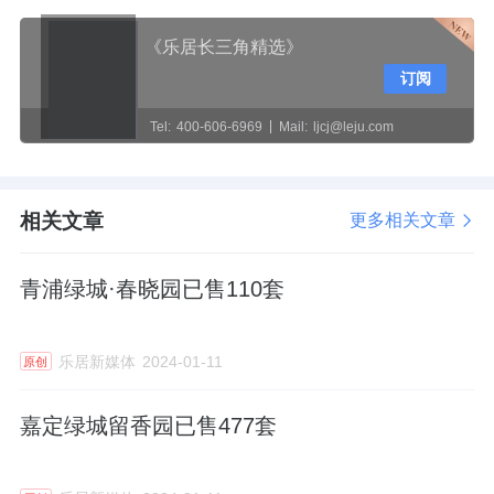
《乐居长三角精选》
订阅
Tel:
400-606-6969
Mail:
ljcj@leju.com
相关文章
更多相关文章
青浦绿城·春晓园已售110套
乐居新媒体
2024-01-11
原创
嘉定绿城留香园已售477套