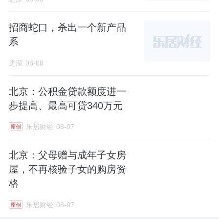
招商蛇口，杀出一个新产品
系
进深
08-08
北京：公积金贷款额度进一
步提高、最高可贷340万元
乐居财经
08-07
原创
北京：父母赠与成年子女房
屋，不再核验子女的购房资
格
乐居财经
08-07
原创