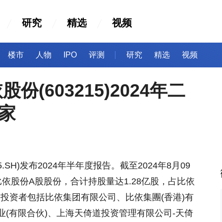
研究
精选
视频
楼市
人物
IPO
评测
研究
精选
视频
份(603215)2024年二
家
15.SH)发布2024年半年度报告。截至2024年8月09
依股份A股股份，合计持股量达1.28亿股，占比依
机构投资者包括比依集团有限公司、比依集團(香港)有
(有限合伙)、上海天倚道投资管理有限公司-天倚