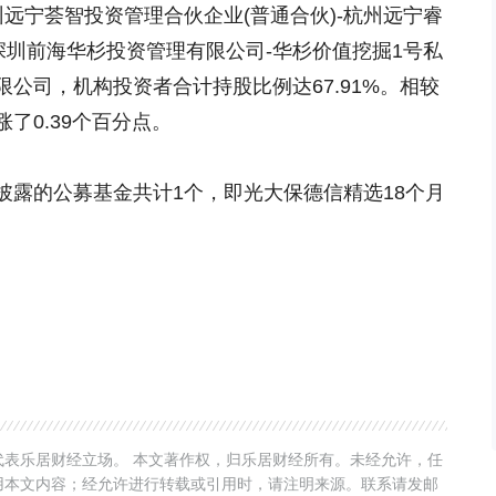
远宁荟智投资管理合伙企业(普通合伙)-杭州远宁睿
深圳前海华杉投资管理有限公司-华杉价值挖掘1号私
公司，机构投资者合计持股比例达67.91%。相较
了0.39个百分点。
披露的公募基金共计1个，即光大保德信精选18个月
表乐居财经立场。 本文著作权，归乐居财经所有。未经允许，任
用本文内容；经允许进行转载或引用时，请注明来源。联系请发邮