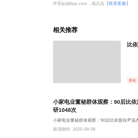
件至ljcj@leju.com，或点击【
联系客服
】
相关推荐
比依
原创
小家电业董秘群体观察：90后比
研1048次
小家电业董秘群体观察：90后比依股份尹温杰
新浪财经
2025-08-08