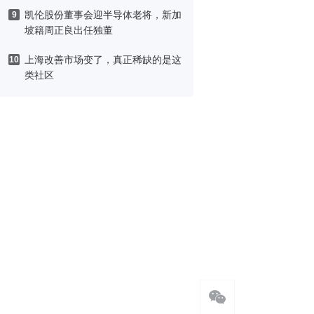
凯伦股份董事会迎半导体老将，新加
9
坡籍周正良出任独董
上海改善市场变了，真正稀缺的是这
10
类社区