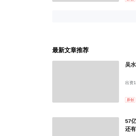
最新文章推荐
吴水
出资
原创
57
还有