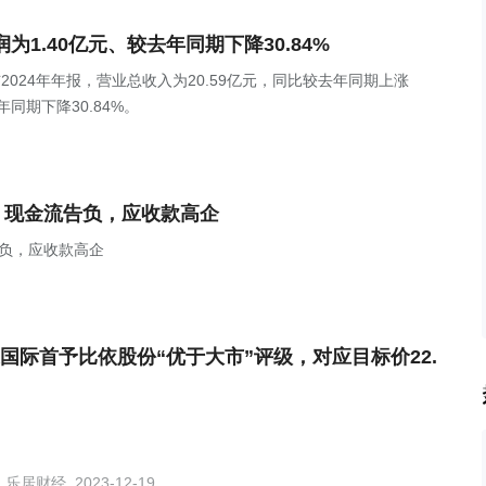
净利润为1.40亿元、较去年同期下降30.84%
H)发布2024年年报，营业总收入为20.59亿元，同比较去年同期上涨
年同期下降30.84%。
，现金流告负，应收款高企
负，应收款高企
国际首予比依股份“优于大市”评级，对应目标价22.
乐居财经
2023-12-19