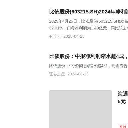
比依股份(603215.SH)2024年
2025年4月25日，比依股份(603215.S
32.01%，归母净利润为1.40亿元，同比较去
有连云
2025-04-25
比依股份：中报净利润缩水超4成
比依股份：中报净利润缩水超4成，现金流告
证券之星
2024-08-13
海通
5元
原创