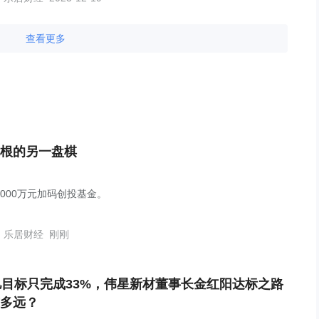
查看更多
根的另一盘棋
1000万元加码创投基金。
乐居财经
刚刚
亿目标只完成33%，伟星新材董事长金红阳达标之路
多远？