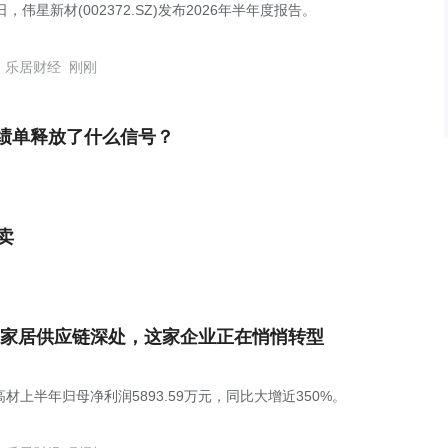
日，伟星新材(002372.SZ)发布2026年半年度报告。
乐居财经
刚刚
成绩单释放了什么信号？
卖
家居供应链深处，这家企业正在悄悄转型
材上半年归母净利润5893.59万元，同比大增近350%。