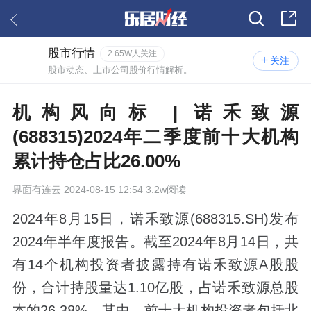
股市行情
2.65W人关注
关注
股市动态、上市公司股价行情解析。
机构风向标 | 诺禾致源
(688315)2024年二季度前十大机构
累计持仓占比26.00%
界面有连云
2024-08-15 12:54 3.2w阅读
2024年8月15日，诺禾致源(688315.SH)发布
2024年半年度报告。截至2024年8月14日，共
有14个机构投资者披露持有诺禾致源A股股
份，合计持股量达1.10亿股，占诺禾致源总股
本的26.38%。其中，前十大机构投资者包括北