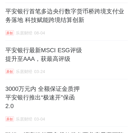
平安银行首笔多边央行数字货币桥跨境支付业
务落地 科技赋能跨境结算创新
乐居财经
08-04
原创
平安银行最新MSCI ESG评级
提升至AAA，获最高评级
乐居财经
03-24
原创
3000万元内 全额保证金质押
平安银行推出“极速开”保函
2.0
乐居财经
03-04
原创