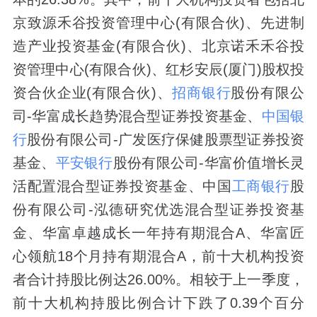
京致源禾谷投资管理中心(有限合伙)、先进制
造产业投资基金(有限合伙)、北京诺禾禾谷投
资管理中心(有限合伙)、红杉安辰(厦门)股权投
资合伙企业(有限合伙)、
招商银行
股份有限公
司-华富成长趋势混合型证券投资基金、
中国银
行
股份有限公司-广发医疗保健股票型证券投资
基金、
平安银行
股份有限公司-华富价值增长灵
活配置混合型证券投资基金、中国
工商银行
股
份有限公司-泓德研究优选混合型证券投资基
金、华富卓越成长一年持有期混合A、华富匠
心领航18个月持有期混合A，前十大机构投资
者合计持股比例达26.00%。相较于上一季度，
前十大机构持股比例合计下跌了0.39个百分