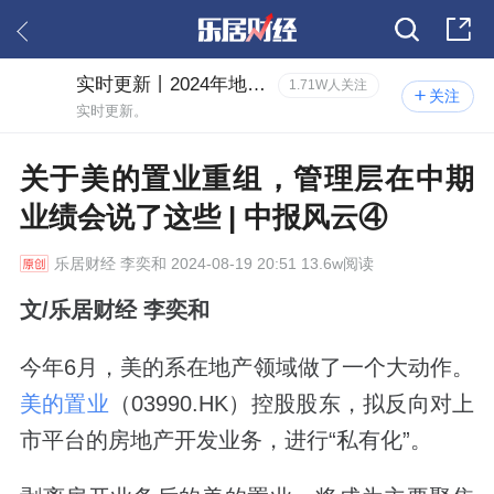
实时更新丨2024年地产中报风云
1.71W人关注
关注
实时更新。
关于美的置业重组，管理层在中期
业绩会说了这些 | 中报风云④
乐居财经
李奕和 2024-08-19 20:51 13.6w阅读
文
/
乐居财经 李奕和
今年6月，美的系在地产领域做了一个大动作。
美的置业
（03990.HK）控股股东，拟反向对上
市平台的房地产开发业务，进行“私有化”。