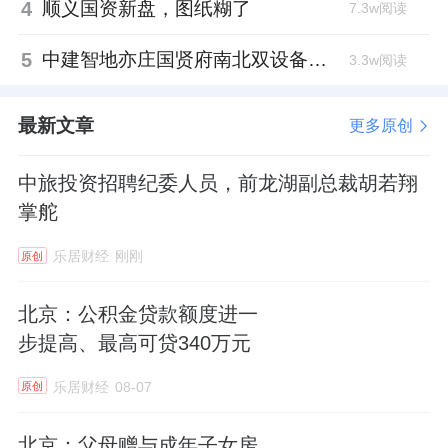
4
顺义国资新盘，图纸糊了
7.3w阅读
5
中建智地亦庄国贤府南北双设备平台，得房率创区域新高
3.3w阅读
最新文章
更多原创
中旅投资招聘纪委人员，前龙湖副总裁胡若翔
掌舵
乐居财经
刚刚
原创
北京：公积金贷款额度进一
步提高、最高可贷340万元
乐居财经
08-07
原创
北京：父母赠与成年子女房