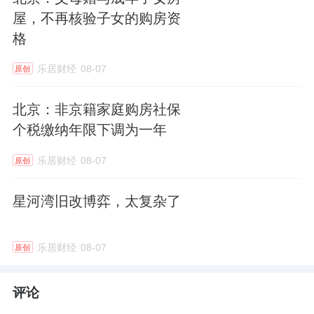
屋，不再核验子女的购房资
格
乐居财经
08-07
原创
北京：非京籍家庭购房社保
个税缴纳年限下调为一年
乐居财经
08-07
原创
星河湾旧改博弈，太复杂了
乐居财经
08-07
原创
评论