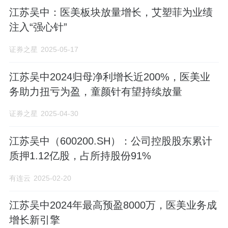
江苏吴中：医美板块放量增长，艾塑菲为业绩
注入“强心针”
证券之星
2025-05-17
江苏吴中2024归母净利增长近200%，医美业
务助力扭亏为盈，童颜针有望持续放量
证券之星
2025-04-30
江苏吴中（600200.SH）：公司控股股东累计
质押1.12亿股，占所持股份91%
有连云
2025-02-20
江苏吴中2024年最高预盈8000万，医美业务成
增长新引擎