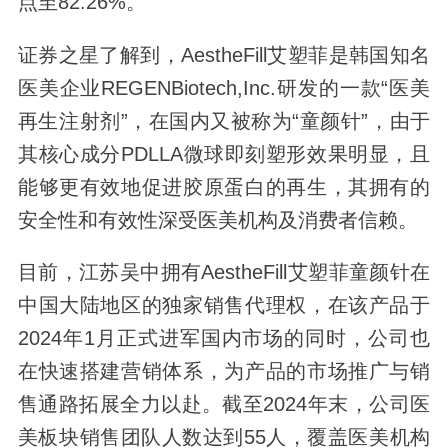
点至82.26%。
证券之星了解到，AestheFill艾塑菲是韩国知名
医美企业REGENBiotech,Inc.研发的一款“医美
再生注射剂”，在国内又被称为“童颜针”，由于
其核心成分PDLLA微球即刻塑形效果明显，且
能够更有效地促进胶原蛋白的再生，其拥有的
安全性和有效性深受医美机构及消费者信赖。
目前，江苏吴中拥有AestheFill艾塑菲童颜针在
中国大陆地区的独家销售代理权，在该产品于
2024年1月正式进军国内市场的同时，公司也
在快速搭建营销体系，为产品的市场推广与销
售通路拓展全力以赴。截至2024年末，公司医
美板块销售团队人数达到55人，覆盖医美机构