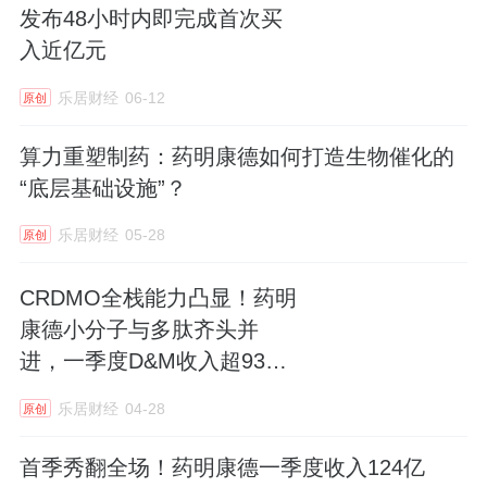
发布48小时内即完成首次买
入近亿元
乐居财经
06-12
原创
算力重塑制药：药明康德如何打造生物催化的
“底层基础设施”？
乐居财经
05-28
原创
CRDMO全栈能力凸显！药明
康德小分子与多肽齐头并
进，一季度D&M收入超93亿
元
乐居财经
04-28
原创
首季秀翻全场！药明康德一季度收入124亿