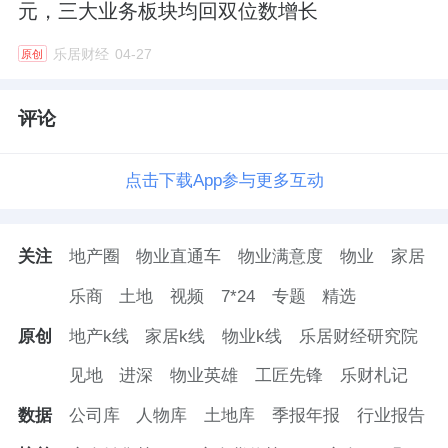
元，三大业务板块均回双位数增长
乐居财经
04-27
原创
评论
点击下载App参与更多互动
关注
地产圈
物业直通车
物业满意度
物业
家居
乐商
土地
视频
7*24
专题
精选
原创
地产k线
家居k线
物业k线
乐居财经研究院
见地
进深
物业英雄
工匠先锋
乐财札记
数据
公司库
人物库
土地库
季报年报
行业报告