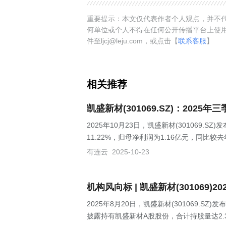
重要提示：本文仅代表作者个人观点，并不代
何单位或个人不得在任何公开传播平台上使
件至ljcj@leju.com，或点击【
联系客服
】
相关推荐
凯盛新材(301069.SZ)：2025年
2025年10月23日，凯盛新材(301069.
11.22%，归母净利润为1.16亿元，同比较去
有连云
2025-10-23
机构风向标 | 凯盛新材(301069
2025年8月20日，凯盛新材(301069.SZ
披露持有凯盛新材A股股份，合计持股量达2.