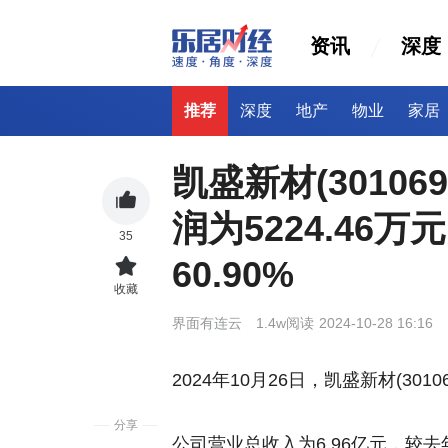
资讯
深度
推荐
深度
地产
物业
家居
凯盛新材(30106
润为5224.46
35
60.90%
收藏
界面有连云
1.4w阅读
2024-10-28 16:16
2024年10月26日，凯盛新材(3010
分享
公司营业总收入为6.96亿元，较去