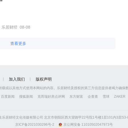
”
乐居财经
08-08
查看更多
加入我们
版权声明
转载或以其他方式使用本网站的内容。乐居财经及授权的第三方信息提供者竭力确保
百度新闻
搜狐新闻
克而瑞好房点评网
东方财富
企查查
雪球
ZAKER
京怡生乐居财经文化传媒有限公司 北京市朝阳区西大望路甲22号院1号楼1层101内3层S3-01
京ICP备2021030296号-2
京公网安备 11010502047973号