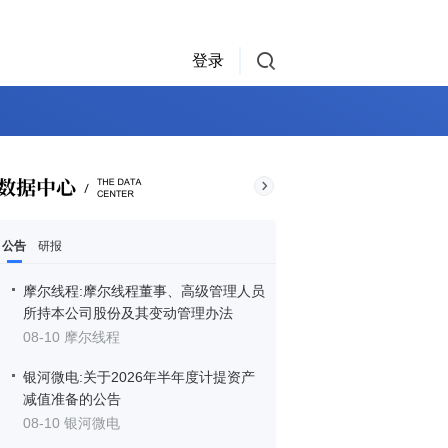
登录
公告
研报
摩尔线程:摩尔线程董事、高级管理人员
所持本公司股份及其变动管理办法
08-10 摩尔线程
银河微电:关于2026年半年度计提资产
减值准备的公告
08-10 银河微电