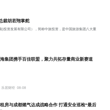
总裁胡若翔掌舵
南)投资发展有限公司），简称中旅投资，是中国旅游集团八大重
海集团携手百佳联盟，聚力共拓存量商业新赛道
乐居财经
08-08
租房与成都燃气达成战略合作 打通安全巡检“最后