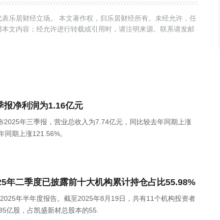
表乐居财经立场。 本文著作权，归乐居财经所有。未经允许，任
用本文内容；经允许进行转载或引用时，请注明来源。联系请发邮
三季报净利润为1.16亿元
SZ)发布2025年三季报，营业总收入为7.74亿元，同比较去年同期上涨
年同期上涨121.56%。
)2025年二季度已披露前十大机构累计持仓占比55.98%
)发布2025年半年度报告。截至2025年8月19日，共有11个机构投资者
35亿股，占凯盛新材总股本的55.