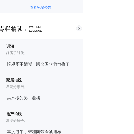
查看完整公告
进深
好房子时代。
报规图不清晰，顺义国企悄悄换了
家居K线
发现好家居。
吴水根的另一盘棋
地产K线
发现好房子。
年度过半，碧桂园带着紧迫感