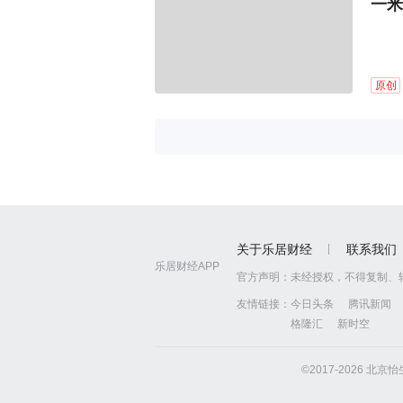
一米
原创
关于乐居财经
联系我们
乐居财经APP
官方声明：
未经授权，不得复制、
友情链接：
今日头条
腾讯新闻
格隆汇
新时空
©2017-2026 北