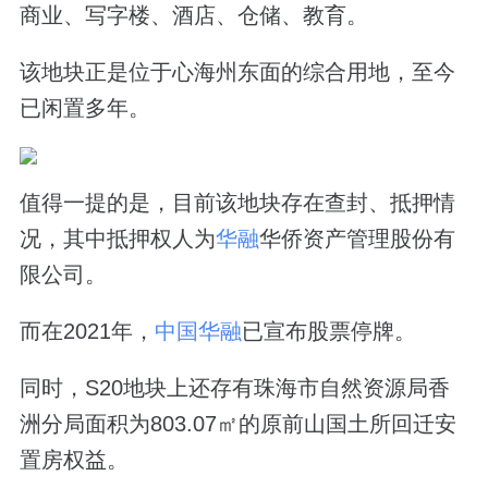
商业、写字楼、酒店、仓储、教育。
该地块正是位于心海州东面的综合用地，至今
已闲置多年。
值得一提的是，目前该地块存在查封、抵押情
况，其中抵押权人为
华融
华侨资产管理股份有
限公司。
而在2021年，
中国华融
已宣布股票停牌。
同时，S20地块上还存有珠海市自然资源局香
洲分局面积为803.07㎡的原前山国土所回迁安
置房权益。