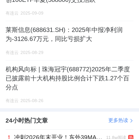
有连云
2025-09-09
莱斯信息(688631.SH)：2025年中报净利润
为-3126.67万元，同比亏损扩大
有连云
2025-08-29
机构风向标 | 珠海冠宇(688772)2025年二季度
已披露前十大机构持股比例合计下跌1.27个百
分点
有连云
2025-08-26
24小时热门文章
更多热读
冲刺2026年末开业！东外39MALL全球招商启幕，重构东直门商圈格局
11.8w阅读
热