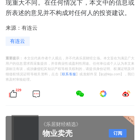
现重大不同。在任何情况下，本文中的信息或
所表述的意见并不构成对任何人的投资建议。
来源：有连云
有连云
重要提示：
本文仅代表作者个人观点，并不代表乐居财经立场。本文旨在为满足广大
用户的信息需求而采集提供，并非商业性或盈利性用途。任何单位或个人认为本文来
源标注有误，或涉嫌侵犯其知识产权等相关权利的，请提供身份证明、权属证明及详
细侵权情况证明等相关资料，点击【
联系客服
】或发邮件至【ljcj@leju.com】，我们
将及时审核处理。
229
《乐居财经精选》
物业卖壳
订阅