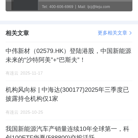
Tel:
400-606-6969
Mail:
ljcj@leju.com
相关文章
更多相关文章
中伟新材（02579.HK）登陆港股，中国新能源
未来的“沙特阿美”+“巴斯夫”！
有连云
2025-11-17
机构风向标 | 中海达(300177)2025年三季度已
披露持仓机构仅1家
有连云
2025-10-25
我国新能源汽车产销量连续10年全球第一，科
创100ETF华夏(588800)交投活跃