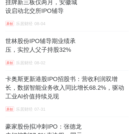
挂牌新三板仅两月，安徽城
设启动北交所IPO辅导
乐居财经
08-04
原创
世林股份IPO辅导期业绩承
压，实控人父子持股32%
乐居财经
08-02
原创
卡奥斯更新港股IPO招股书：营收利润双增
长，数据智能业务收入同比增长68.2%，驱动
工业AI价值持续兑现
乐居财经
07-31
原创
豪家股份拟冲刺IPO：张德龙