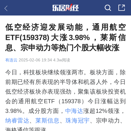
低空经济迎发展动能，通用航空
ETF(159378)大涨3.98%，莱斯信
息、宗申动力等热门个股大幅收涨
有连云
2025-02-06 19:34 4.3w阅读
今日，科技板块继续领涨两市。板块方面，除
前期已经有所表现的半导体和机器人外，今日
低空经济板块亦表现强劲，聚集该板块投资机
会的通用航空ETF（159378）今日涨幅达到
3.98%。成分股方面，
中海达
涨超12%领涨，
纳睿雷达
、
莱斯信息
、
珠海冠宇
、宗申动力、
海格通信等跟涨。