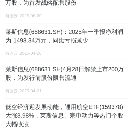
万股，为首发战略配售股份
有连云
2025-06-20
莱斯信息(688631.SH)：2025年一季报净利润
为-1493.34万元，同比亏损减少
有连云
2025-04-26
莱斯信息(688631.SH)4月28日解禁上市200万
股，为发行前股份限售流通
有连云
2025-04-21
低空经济迎发展动能，通用航空ETF(159378)
大涨3.98%，莱斯信息、宗申动力等热门个股
大幅收涨