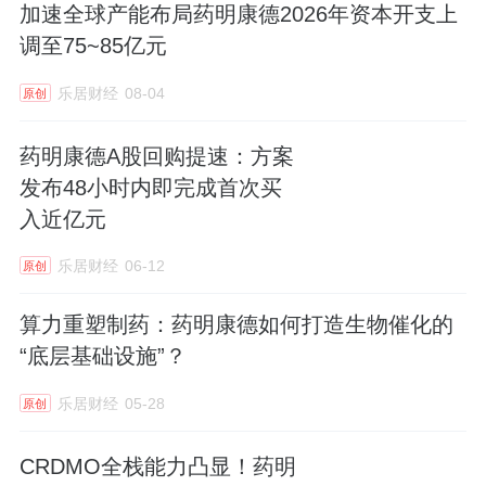
加速全球产能布局药明康德2026年资本开支上
调至75~85亿元
乐居财经
08-04
原创
药明康德A股回购提速：方案
发布48小时内即完成首次买
入近亿元
乐居财经
06-12
原创
算力重塑制药：药明康德如何打造生物催化的
“底层基础设施”？
乐居财经
05-28
原创
CRDMO全栈能力凸显！药明