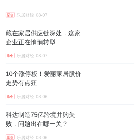
乐居财经
08-07
原创
藏在家居供应链深处，这家
企业正在悄悄转型
乐居财经
08-07
原创
10个涨停板！爱丽家居股价
走势有点狂
乐居财经
08-06
原创
科达制造75亿跨境并购失
败，问题出在哪一关？
乐居财经
08-06
原创