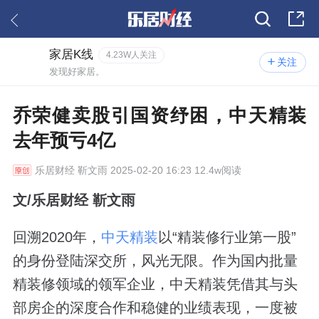
家居K线
4.23W人关注
关注
发现好家居。
乔荣健卖股引国资纾困，中天精装
去年预亏4亿
乐居财经
靳文雨 2025-02-20 16:23 12.4w阅读
文/乐居财经 靳文雨
回溯2020年，
中天精装
以“精装修行业第一股”
的身份登陆深交所，风光无限。作为国内批量
精装修领域的领军企业，中天精装凭借其与头
部房企的深度合作和稳健的业绩表现，一度被