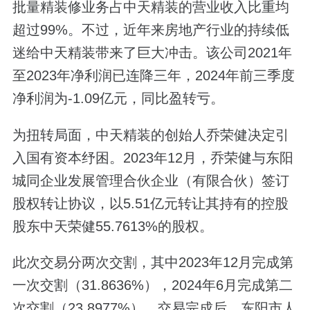
批量精装修业务占中天精装的营业收入比重均
超过99%。不过，近年来房地产行业的持续低
迷给中天精装带来了巨大冲击。该公司2021年
至2023年净利润已连降三年，2024年前三季度
净利润为-1.09亿元，同比盈转亏。
为扭转局面，中天精装的创始人乔荣健决定引
入国有资本纾困。2023年12月，乔荣健与东阳
城同企业发展管理合伙企业（有限合伙）签订
股权转让协议，以5.51亿元转让其持有的控股
股东中天荣健55.7613%的股权。
此次交易分两次交割，其中2023年12月完成第
一次交割（31.8636%），2024年6月完成第二
次交割（23.8977%）。交易完成后，东阳市人