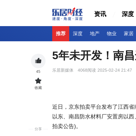
资讯
深度
推荐
深度
地产
物业
家居
5年未开发！南
乐居新媒体
4068阅读
2025-02-24 21:47
45
收藏
近日，京东拍卖平台发布了江西省
以东、南昌防水材料厂安置房以西、竹山
拍卖公告)。
分享