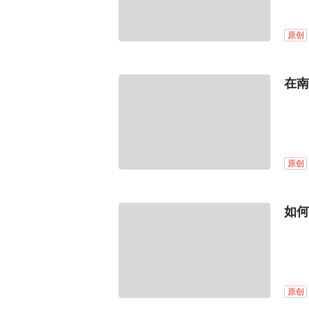
原创
在南
原创
如何
原创