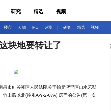
研究
精选
视频
楼市
人物
IPO
评测
研究
精选
视频
昌这块地要转让了
南昌市红谷滩区人民法院关于拍卖湾里区山水艺墅
路以北(控规A-9-2-07A) 房产的公告(第一次