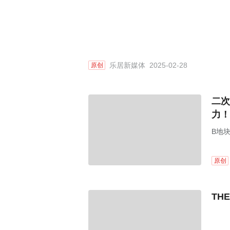
乐居新媒体
2025-02-28
原创
二次
力！
B地
原创
TH