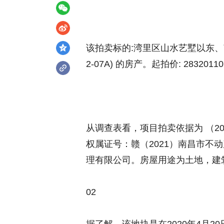
该拍卖标的:湾里区山水艺墅以东、
2-07A) 的房产。起拍价: 2832011
从调查表看，项目拍卖依据为 （20
权属证号：赣（2021）南昌市不动
理有限公司。房屋用途为土地，建筑面
02