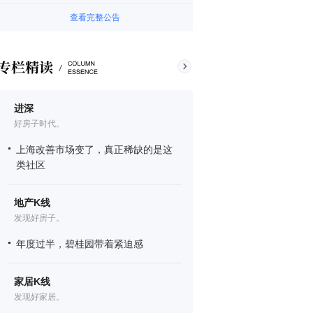
查看完整公告
进深
好房子时代。
上海改善市场变了，真正稀缺的是这
类社区
地产K线
发现好房子。
年度过半，碧桂园带着紧迫感
家居K线
发现好家居。