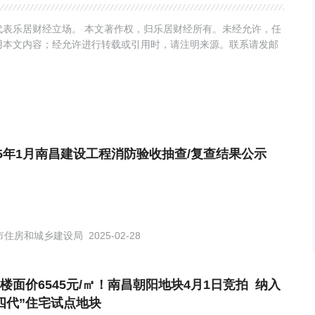
表乐居财经立场。 本文著作权，归乐居财经所有。未经允许，任
用本文内容；经允许进行转载或引用时，请注明来源。联系请发邮
25年1月南昌建设工程消防验收抽查/复查结果公示
市住房和城乡建设局
2025-02-28
楼面价6545元/㎡！南昌朝阳地块4月1日竞拍 纳入
四代”住宅试点地块