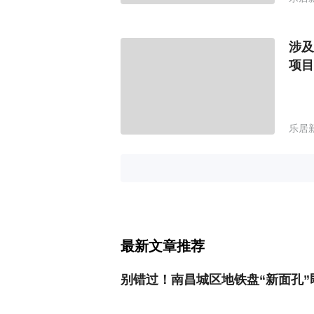
涉及
项目
乐居
最新文章推荐
别错过！南昌城区地铁盘“新面孔”