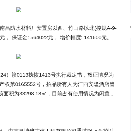
南昌防水材料厂安置房以西、竹山路以北(控规A-9-
0元， 保证金: 564022元， 增价幅度: 141600元。
24）赣0113执恢1413号执行裁定书，权证情况为
产权第0165552号，拍品所有人为江西安隆酒店管
积为33298.18㎡，目前占有使用情况为闲置 。